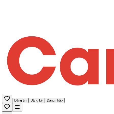
Đăng tin
Đăng ký
Đăng nhập