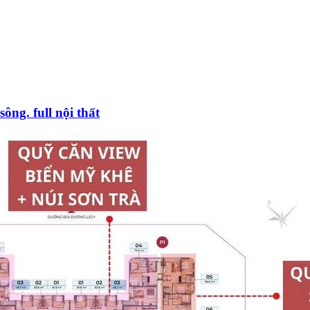
ông. full nội thất