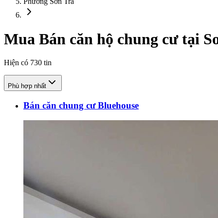
Phường Sơn Trà
Mua Bán căn hộ chung cư tại S
Hiện có
730
tin
Phù hợp nhất
Bán căn chung cư Bluehouse