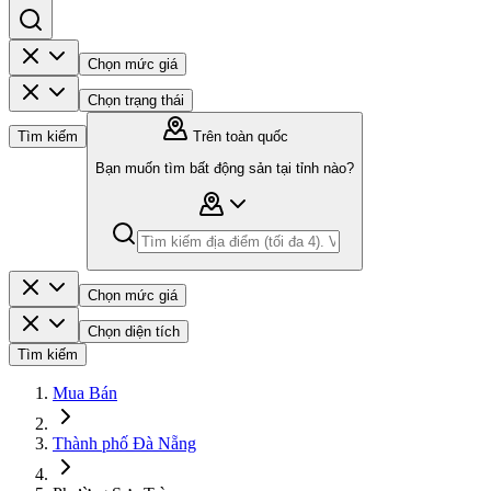
Chọn mức giá
Chọn trạng thái
Tìm kiếm
Trên toàn quốc
Bạn muốn tìm bất động sản tại tỉnh nào?
Chọn mức giá
Chọn diện tích
Tìm kiếm
Mua Bán
Thành phố Đà Nẵng