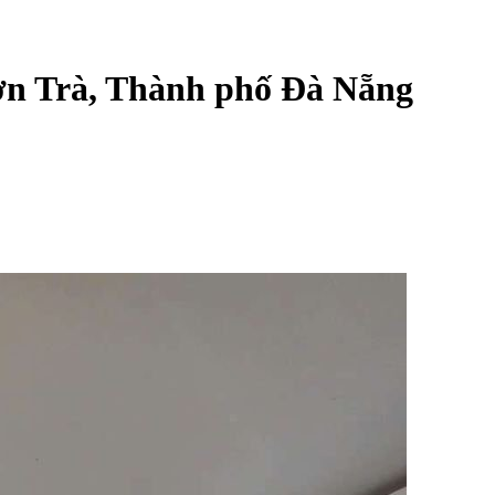
ơn Trà, Thành phố Đà Nẵng