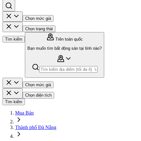
Chọn mức giá
Chọn trạng thái
Tìm kiếm
Trên toàn quốc
Bạn muốn tìm bất động sản tại tỉnh nào?
Chọn mức giá
Chọn diện tích
Tìm kiếm
Mua Bán
Thành phố Đà Nẵng