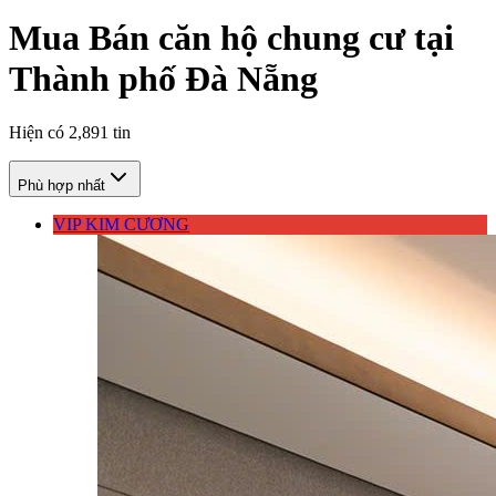
Mua Bán căn hộ chung cư tại
Thành phố Đà Nẵng
Hiện có
2,891
tin
Phù hợp nhất
VIP KIM CƯƠNG