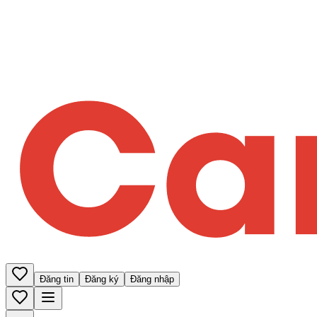
Đăng tin
Đăng ký
Đăng nhập