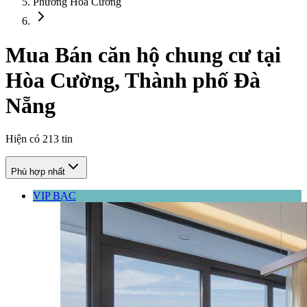
Phường Hòa Cường
Mua Bán căn hộ chung cư tại
Hòa Cường, Thành phố Đà
Nẵng
Hiện có
213
tin
Phù hợp nhất
VIP BẠC