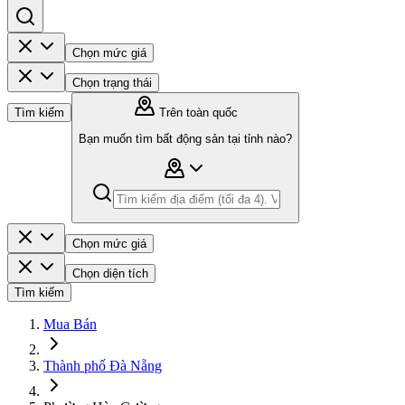
Chọn mức giá
Chọn trạng thái
Tìm kiếm
Trên toàn quốc
Bạn muốn tìm bất động sản tại tỉnh nào?
Chọn mức giá
Chọn diện tích
Tìm kiếm
Mua Bán
Thành phố Đà Nẵng