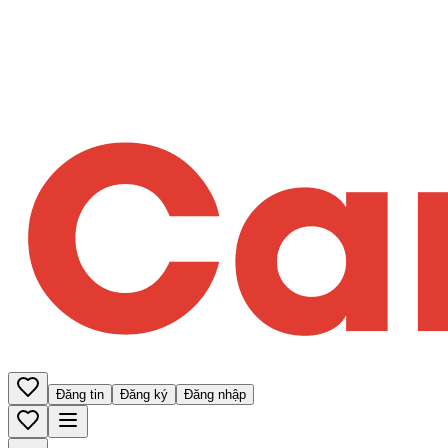
Đăng tin
Đăng ký
Đăng nhập