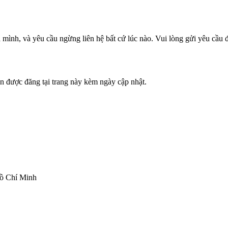
mình, và yêu cầu ngừng liên hệ bất cứ lúc nào. Vui lòng gửi yêu cầu đ
ôn được đăng tại trang này kèm ngày cập nhật.
ồ Chí Minh