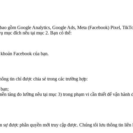
, bao gồm Google Analytics, Google Ads, Meta (Facebook) Pixel, TikT
vụ mục đích nêu tại mục 2. Bạn có thể:
i khoản Facebook của bạn.
ông tin chỉ được chia sẻ trong các trường hợp:
 bạn;
nền tảng đo lường nêu tại mục 3) trong phạm vi cần thiết để vận hành d
ân sự được phân quyền mới truy cập được. Chúng tôi lưu thông tin liên 