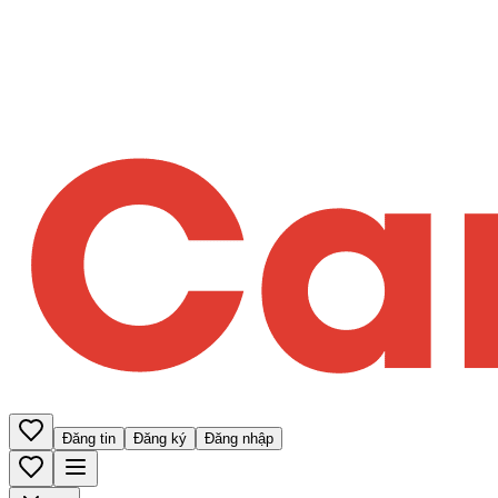
Đăng tin
Đăng ký
Đăng nhập