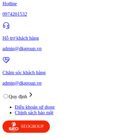
Hotline
0974201532
Hỗ trợ khách hàng
admin@dkgroup.vn
Chăm sóc khách hàng
admin@dkgroup.vn
Quy định
Điều khoản sử dụng
Chính sách bảo mật
SEOGROUP