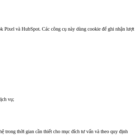
ok Pixel và HubSpot. Các công cụ này dùng cookie để ghi nhận lượt
ịch vụ;
hệ trong thời gian cần thiết cho mục đích tư vấn và theo quy định