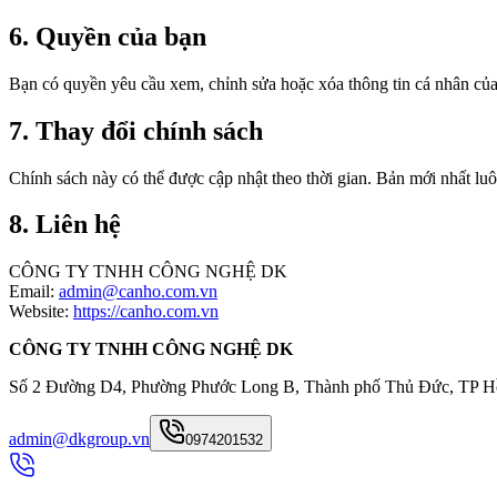
6. Quyền của bạn
Bạn có quyền yêu cầu xem, chỉnh sửa hoặc xóa thông tin cá nhân của 
7. Thay đổi chính sách
Chính sách này có thể được cập nhật theo thời gian. Bản mới nhất lu
8. Liên hệ
CÔNG TY TNHH CÔNG NGHỆ DK
Email:
admin@canho.com.vn
Website:
https://canho.com.vn
CÔNG TY TNHH CÔNG NGHỆ DK
Số 2 Đường D4, Phường Phước Long B, Thành phố Thủ Đức, TP H
admin@dkgroup.vn
0974201532