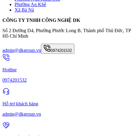
Phường An Khê
Xã Bà Nà
CÔNG TY TNHH CÔNG NGHỆ DK
Số 2 Đường D4, Phường Phước Long B, Thành phố Thủ Đức, TP
Hồ Chí Minh
admin@dkgroup.vn
0974201532
Hotline
0974201532
Hỗ trợ khách hàng
admin@dkgroup.vn