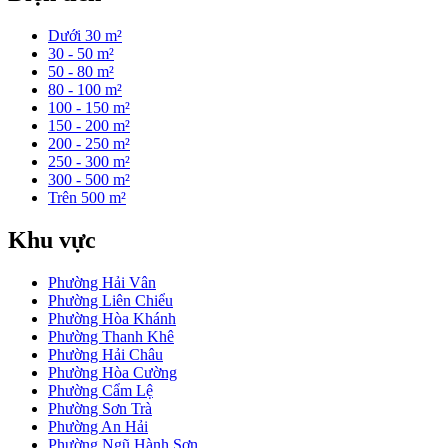
Dưới 30 m²
30 - 50 m²
50 - 80 m²
80 - 100 m²
100 - 150 m²
150 - 200 m²
200 - 250 m²
250 - 300 m²
300 - 500 m²
Trên 500 m²
Khu vực
Phường Hải Vân
Phường Liên Chiểu
Phường Hòa Khánh
Phường Thanh Khê
Phường Hải Châu
Phường Hòa Cường
Phường Cẩm Lệ
Phường Sơn Trà
Phường An Hải
Phường Ngũ Hành Sơn