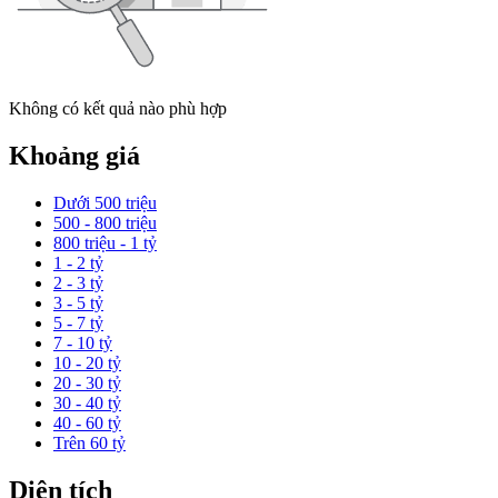
Không có kết quả nào phù hợp
Khoảng giá
Dưới 500 triệu
500 - 800 triệu
800 triệu - 1 tỷ
1 - 2 tỷ
2 - 3 tỷ
3 - 5 tỷ
5 - 7 tỷ
7 - 10 tỷ
10 - 20 tỷ
20 - 30 tỷ
30 - 40 tỷ
40 - 60 tỷ
Trên 60 tỷ
Diện tích