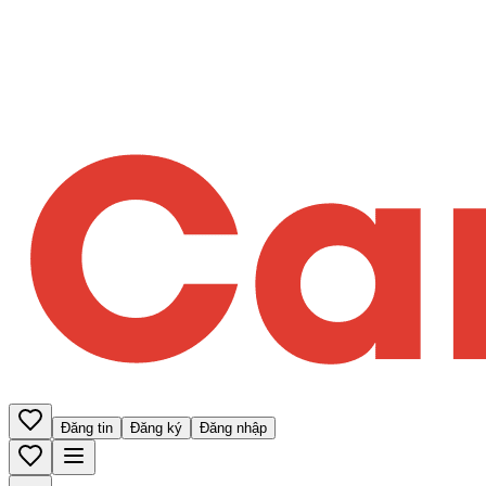
Đăng tin
Đăng ký
Đăng nhập