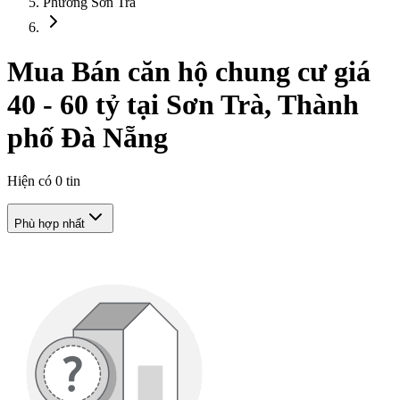
Phường Sơn Trà
Mua Bán căn hộ chung cư giá
40 - 60 tỷ tại Sơn Trà, Thành
phố Đà Nẵng
Hiện có
0
tin
Phù hợp nhất