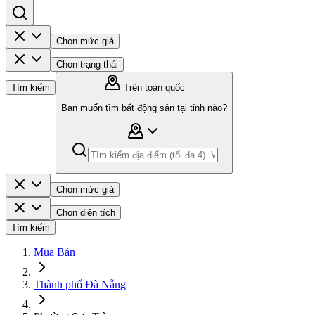
Chọn mức giá
Chọn trạng thái
Tìm kiếm
Trên toàn quốc
Bạn muốn tìm bất động sản tại tỉnh nào?
Chọn mức giá
Chọn diện tích
Tìm kiếm
Mua Bán
Thành phố Đà Nẵng