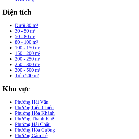
Diện tích
Dưới 30 m²
30 - 50 m²
50 - 80 m²
80 - 100 m²
100 - 150 m²
150 - 200 m²
200 - 250 m²
250 - 300 m²
300 - 500 m²
Trên 500 m²
Khu vực
Phường Hải Vân
Phường Liên Chiểu
Phường Hòa Khánh
Phường Thanh Khê
Phường Hải Châu
Phường Hòa Cường
Phường Cẩm Lệ