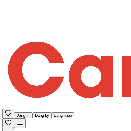
Đăng tin
Đăng ký
Đăng nhập