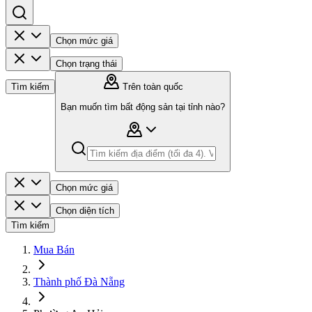
Chọn mức giá
Chọn trạng thái
Tìm kiếm
Trên toàn quốc
Bạn muốn tìm bất động sản tại tỉnh nào?
Chọn mức giá
Chọn diện tích
Tìm kiếm
Mua Bán
Thành phố Đà Nẵng