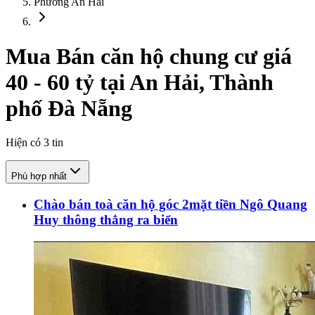
Phường An Hải
Mua Bán căn hộ chung cư giá
40 - 60 tỷ tại An Hải, Thành
phố Đà Nẵng
Hiện có
3
tin
Phù hợp nhất
Chào bán toà căn hộ góc 2mặt tiền Ngô Quang
Huy thông thẳng ra biển