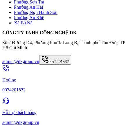
Phường Sơn Trà
Phường An Hải
Phường Ngũ Hành Sơn
Phường An Khê
Xã Bà Nà
CÔNG TY TNHH CÔNG NGHỆ DK
Số 2 Đường D4, Phường Phước Long B, Thành phố Thủ Đức, TP
Hồ Chí Minh
admin@dkgroup.vn
0974201532
Hotline
0974201532
Hỗ trợ khách hàng
admin@dkgroup.vn