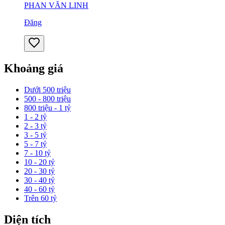
PHAN VĂN LINH
Đăng
Khoảng giá
Dưới 500 triệu
500 - 800 triệu
800 triệu - 1 tỷ
1 - 2 tỷ
2 - 3 tỷ
3 - 5 tỷ
5 - 7 tỷ
7 - 10 tỷ
10 - 20 tỷ
20 - 30 tỷ
30 - 40 tỷ
40 - 60 tỷ
Trên 60 tỷ
Diện tích