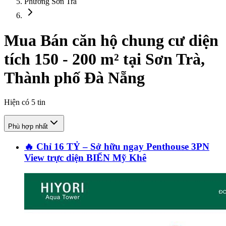
Phường Sơn Trà
Mua Bán căn hộ chung cư diện
tích 150 - 200 m² tại Sơn Trà,
Thành phố Đà Nẵng
Hiện có
5
tin
Phù hợp nhất
🔥 Chỉ 16 TỶ – Sở hữu ngay Penthouse 3PN
View trực diện BIỂN Mỹ Khê