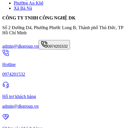
Phường An Khê
Xã Bà Nà
CÔNG TY TNHH CÔNG NGHỆ DK
Số 2 Đường D4, Phường Phước Long B, Thành phố Thủ Đức, TP
Hồ Chí Minh
admin@dkgroup.vn
0974201532
Hotline
0974201532
Hỗ trợ khách hàng
admin@dkgroup.vn