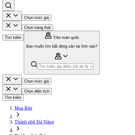
Chọn mức giá
Chọn trạng thái
Tìm kiếm
Trên toàn quốc
Bạn muốn tìm bất động sản tại tỉnh nào?
Chọn mức giá
Chọn diện tích
Tìm kiếm
Mua Bán
Thành phố Đà Nẵng