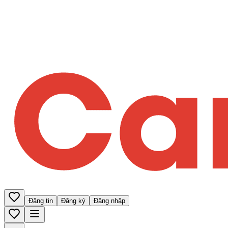
Đăng tin
Đăng ký
Đăng nhập