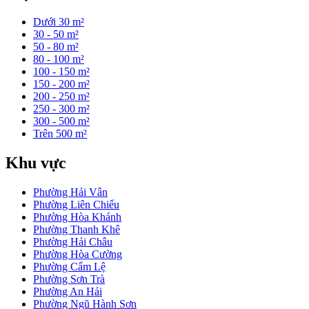
Dưới 30 m²
30 - 50 m²
50 - 80 m²
80 - 100 m²
100 - 150 m²
150 - 200 m²
200 - 250 m²
250 - 300 m²
300 - 500 m²
Trên 500 m²
Khu vực
Phường Hải Vân
Phường Liên Chiểu
Phường Hòa Khánh
Phường Thanh Khê
Phường Hải Châu
Phường Hòa Cường
Phường Cẩm Lệ
Phường Sơn Trà
Phường An Hải
Phường Ngũ Hành Sơn