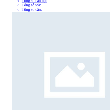
Tổng số căn hộ:
Tổng số toà:
Tổng số căn: