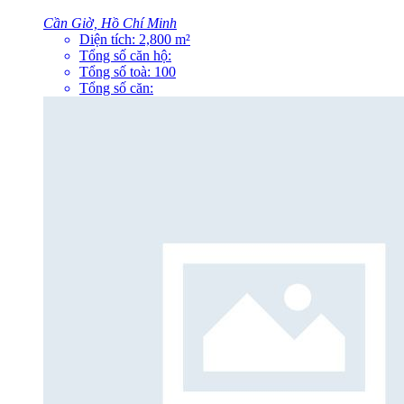
Cần Giờ, Hồ Chí Minh
Diện tích:
2,800
m²
Tổng số căn hộ:
Tổng số toà:
100
Tổng số căn: