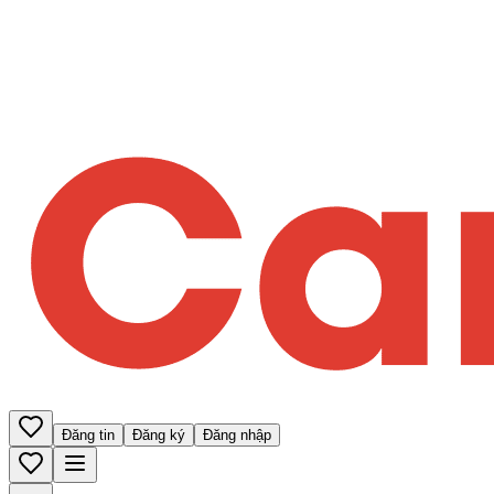
Đăng tin
Đăng ký
Đăng nhập