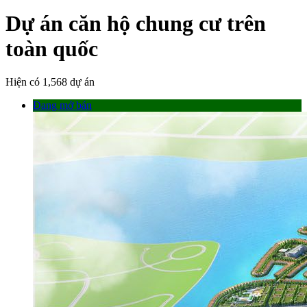
Dự án căn hộ chung cư trên
toàn quốc
Hiện có
1,568
dự án
Đang mở bán