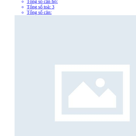
Tổng số căn hộ:
Tổng số toà:
3
Tổng số căn: