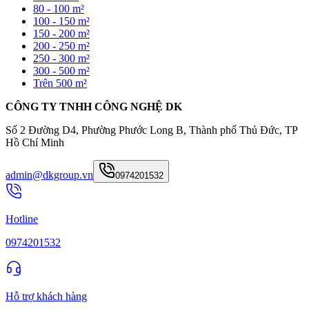
80 - 100 m²
100 - 150 m²
150 - 200 m²
200 - 250 m²
250 - 300 m²
300 - 500 m²
Trên 500 m²
CÔNG TY TNHH CÔNG NGHỆ DK
Số 2 Đường D4, Phường Phước Long B, Thành phố Thủ Đức, TP
Hồ Chí Minh
admin@dkgroup.vn
0974201532
Hotline
0974201532
Hỗ trợ khách hàng