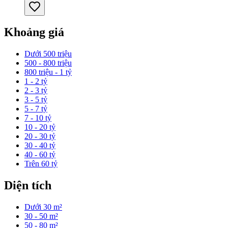
Khoảng giá
Dưới 500 triệu
500 - 800 triệu
800 triệu - 1 tỷ
1 - 2 tỷ
2 - 3 tỷ
3 - 5 tỷ
5 - 7 tỷ
7 - 10 tỷ
10 - 20 tỷ
20 - 30 tỷ
30 - 40 tỷ
40 - 60 tỷ
Trên 60 tỷ
Diện tích
Dưới 30 m²
30 - 50 m²
50 - 80 m²