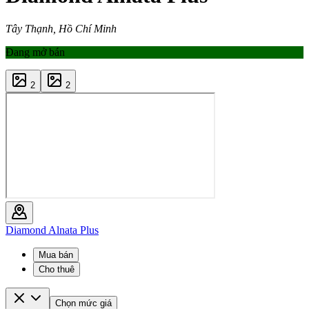
Tây Thạnh, Hồ Chí Minh
Đang mở bán
2
2
Diamond Alnata Plus
Mua bán
Cho thuê
Chọn mức giá