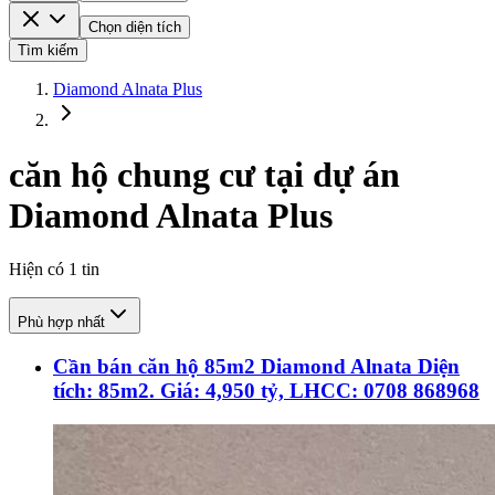
Chọn diện tích
Tìm kiếm
Diamond Alnata Plus
căn hộ chung cư tại dự án
Diamond Alnata Plus
Hiện có
1
tin
Phù hợp nhất
Cần bán căn hộ 85m2 Diamond Alnata Diện
tích: 85m2. Giá: 4,950 tỷ, LHCC: 0708 868968