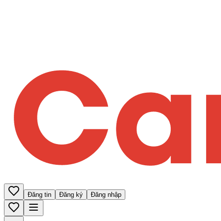
Đăng tin
Đăng ký
Đăng nhập