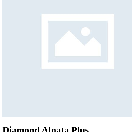
Diamond Alnata Plus