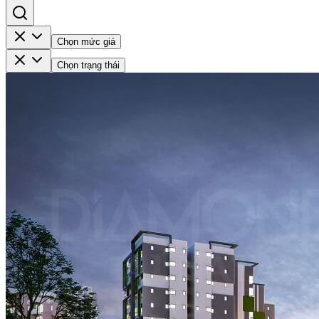
Chọn mức giá
Chọn trạng thái