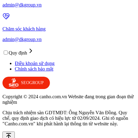
admin@dkgroup.vn
Chăm sóc khách hàng
admin@dkgroup.vn
Quy định
Điều khoản sử dụng
Chính sách bảo mật
SEOGROUP
Copyright © 2024 canho.com.vn Website đang trong gian đoạn thử
nghiệm
Chịu trách nhiệm sàn GDTMĐT: Ông Nguyễn Văn Đồng. Quy
chế, quy định giao dịch có hiệu lực từ 02/09/2024. Ghi rõ nguồn
"Canho.com.vn" khi phát hành lại thông tin từ website này.