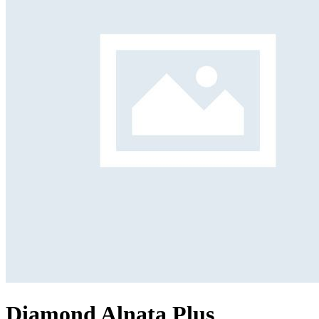
Diamond Alnata Plus