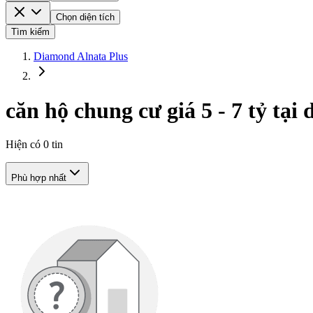
Chọn diện tích
Tìm kiếm
Diamond Alnata Plus
căn hộ chung cư giá 5 - 7 tỷ tạ
Hiện có
0
tin
Phù hợp nhất