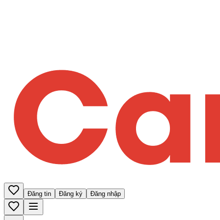
Đăng tin
Đăng ký
Đăng nhập