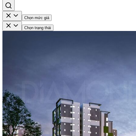
Chọn mức giá
Chọn trạng thái