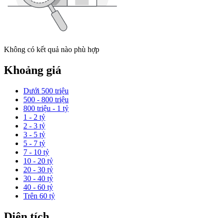
Không có kết quả nào phù hợp
Khoảng giá
Dưới 500 triệu
500 - 800 triệu
800 triệu - 1 tỷ
1 - 2 tỷ
2 - 3 tỷ
3 - 5 tỷ
5 - 7 tỷ
7 - 10 tỷ
10 - 20 tỷ
20 - 30 tỷ
30 - 40 tỷ
40 - 60 tỷ
Trên 60 tỷ
Diện tích