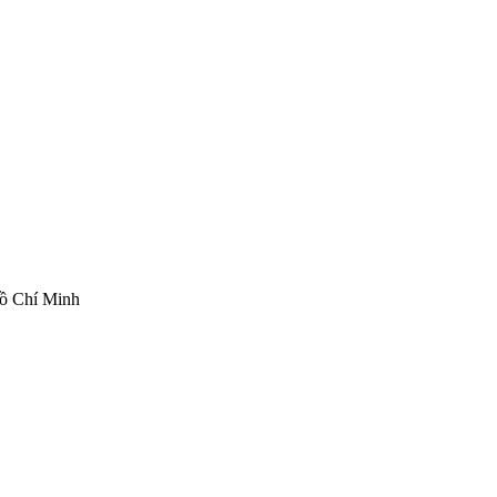
ồ Chí Minh