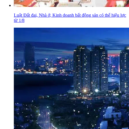
Luật Đất đai, Nhà ở, Kinh doanh bất động sản có thể hiệu lực
từ 1/8