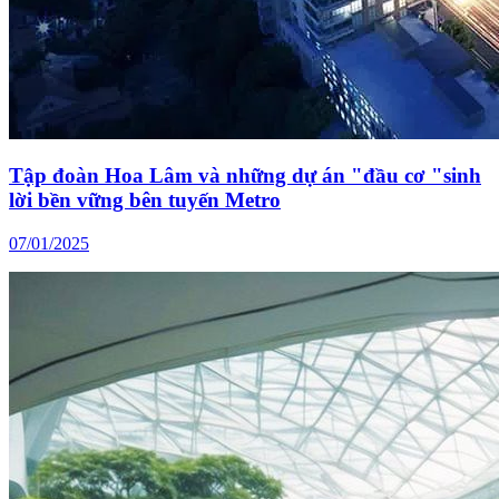
Tập đoàn Hoa Lâm và những dự án "đầu cơ "sinh
lời bền vững bên tuyến Metro
07/01/2025