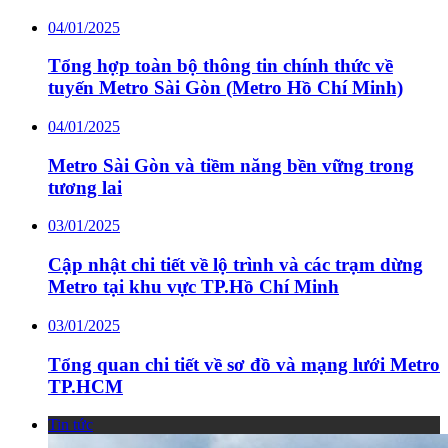
04/01/2025
Tổng hợp toàn bộ thông tin chính thức về
tuyến Metro Sài Gòn (Metro Hồ Chí Minh)
04/01/2025
Metro Sài Gòn và tiềm năng bền vững trong
tương lai
03/01/2025
Cập nhật chi tiết về lộ trình và các trạm dừng
Metro tại khu vực TP.Hồ Chí Minh
03/01/2025
Tổng quan chi tiết về sơ đồ và mạng lưới Metro
TP.HCM
Tin tức