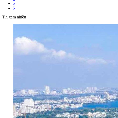
5
6
Tin xem nhiều