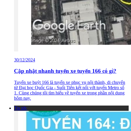
30/12/2024
Cập nhật nhanh tuyến xe tuyến 166 có gì?
Tuyến xe buýt 166 là tuyến xe phục vụ nội thành, di chuyển
từ Đại học Quốc Gia - Suối Tiên kết nối với tuyến Metro số
1. Cùng chúng tôi tìm hiểu về tuyến xe trong phần nội dung
hôm nay.
Tin tức