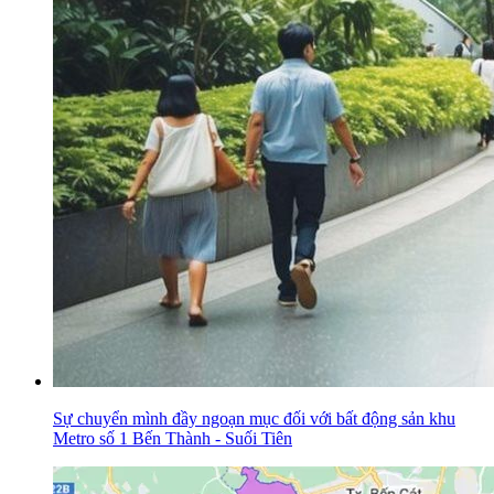
Sự chuyển mình đầy ngoạn mục đối với bất động sản khu
Metro số 1 Bến Thành - Suối Tiên