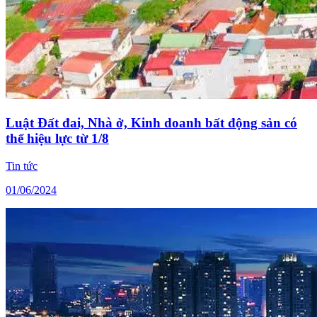
Luật Đất đai, Nhà ở, Kinh doanh bất động sản có
thể hiệu lực từ 1/8
Tin tức
01/06/2024