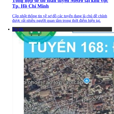
Tổng hợp sơ đồ toàn tuyến Metro tại khu vực
Tp. Hồ Chí Minh
Cập nhật thông tin về sơ đồ các tuyến đang là chủ đề chính
được rất nhiều người quan tâm trong thời điểm hiện tại.
Tin tức