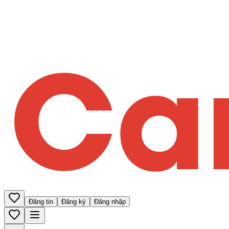
Đăng tin
Đăng ký
Đăng nhập