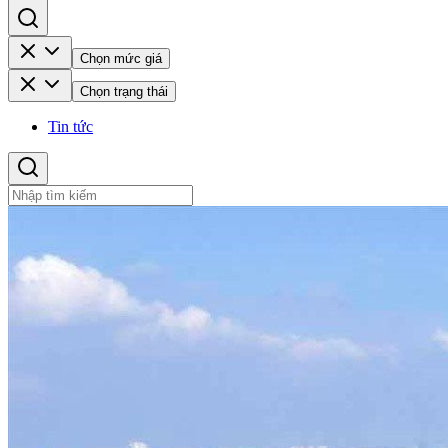
Chọn mức giá
Chọn trạng thái
Tin tức