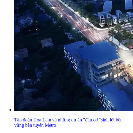
Tập đoàn Hoa Lâm và những dự án "đầu cơ "sinh lời bền
vững bên tuyến Metro