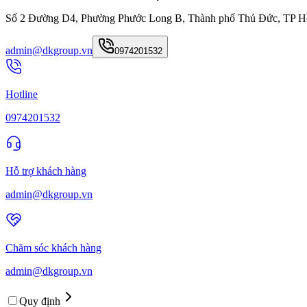
Số 2 Đường D4, Phường Phước Long B, Thành phố Thủ Đức, TP H
admin@dkgroup.vn
0974201532
Hotline
0974201532
Hỗ trợ khách hàng
admin@dkgroup.vn
Chăm sóc khách hàng
admin@dkgroup.vn
Quy định