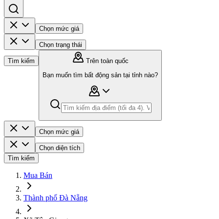
Chọn mức giá
Chọn trạng thái
Tìm kiếm
Trên toàn quốc
Bạn muốn tìm bất động sản tại tỉnh nào?
Chọn mức giá
Chọn diện tích
Tìm kiếm
Mua Bán
Thành phố Đà Nẵng