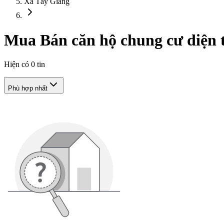
Xã Tây Giang
Mua Bán căn hộ chung cư diện t
Hiện có
0
tin
Phù hợp nhất