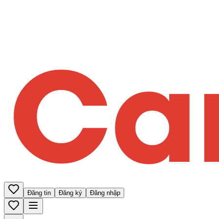
Đăng tin
Đăng ký
Đăng nhập