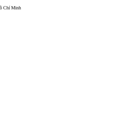
ồ Chí Minh