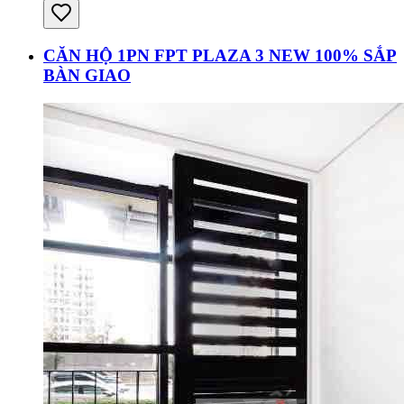
CĂN HỘ 1PN FPT PLAZA 3 NEW 100% SẮP
BÀN GIAO