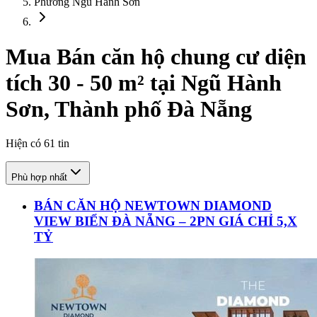
Phường Ngũ Hành Sơn
Mua Bán căn hộ chung cư diện
tích 30 - 50 m² tại Ngũ Hành
Sơn, Thành phố Đà Nẵng
Hiện có
61
tin
Phù hợp nhất
BÁN CĂN HỘ NEWTOWN DIAMOND
VIEW BIỂN ĐÀ NẴNG – 2PN GIÁ CHỈ 5,X
TỶ