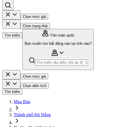
Chọn mức giá
Chọn trạng thái
Tìm kiếm
Trên toàn quốc
Bạn muốn tìm bất động sản tại tỉnh nào?
Chọn mức giá
Chọn diện tích
Tìm kiếm
Mua Bán
Thành phố Đà Nẵng