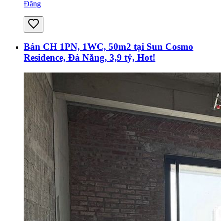
Đăng
Bán CH 1PN, 1WC, 50m2 tại Sun Cosmo
Residence, Đà Nẵng, 3,9 tỷ, Hot!