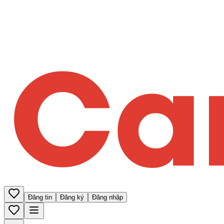
Đăng tin
Đăng ký
Đăng nhập