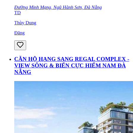
Đường Minh Mạng, Ngũ Hành Sơn, Đà Nẵng
TD
Thùy Dung
Đăng
CĂN HỘ HẠNG SANG REGAL COMPLEX -
VIEW SÔNG & BIỂN CỰC HIẾM NAM ĐÀ
NẴNG