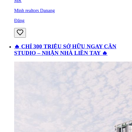
MR
Minh realtors Danang
Đăng
🔥 CHỈ 300 TRIỆU SỞ HỮU NGAY CĂN
STUDIO – NHẬN NHÀ LIỀN TAY 🔥