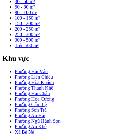
30 - 50 m²
50 - 80 m²
80 - 100 m²
100 - 150 m²
150 - 200 m²
200 - 250 m²
250 - 300 m²
300 - 500 m²
Trên 500 m²
Khu vực
Phường Hải Vân
Phường Liên Chiểu
Phường Hòa Khánh
Phường Thanh Khê
Phường Hải Châu
Phường Hòa Cường
Phường Cẩm Lệ
Phường Sơn Trà
Phường An Hải
Phường Ngũ Hành Sơn
Phường An Khê
Xã Bà Nà