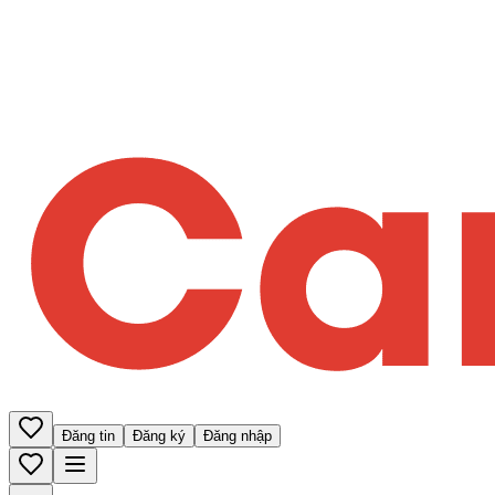
Đăng tin
Đăng ký
Đăng nhập