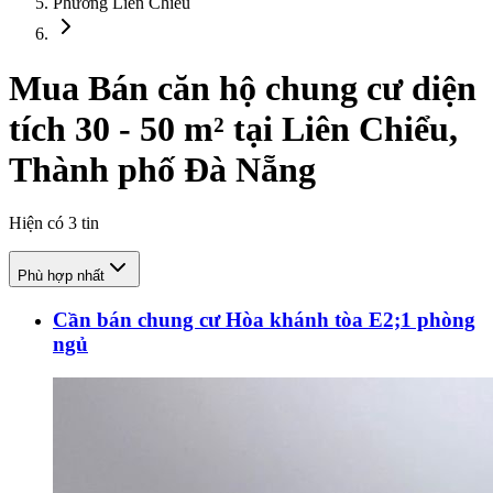
Phường Liên Chiểu
Mua Bán căn hộ chung cư diện
tích 30 - 50 m² tại Liên Chiểu,
Thành phố Đà Nẵng
Hiện có
3
tin
Phù hợp nhất
Cần bán chung cư Hòa khánh tòa E2;1 phòng
ngủ