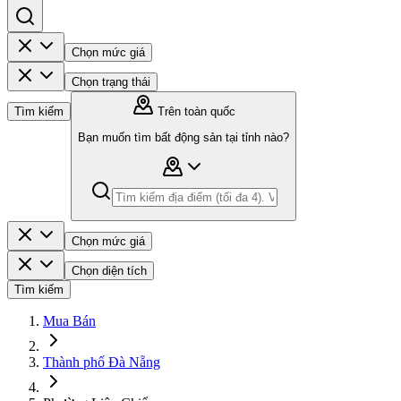
Chọn mức giá
Chọn trạng thái
Tìm kiếm
Trên toàn quốc
Bạn muốn tìm bất động sản tại tỉnh nào?
Chọn mức giá
Chọn diện tích
Tìm kiếm
Mua Bán
Thành phố Đà Nẵng