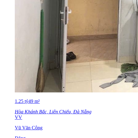
1.25
tỷ
49
m²
Hòa Khánh Bắc, Liên Chiểu, Đà Nẵng
VV
Vũ Văn Công