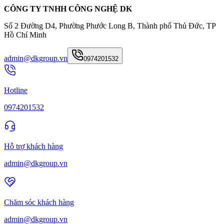
CÔNG TY TNHH CÔNG NGHỆ DK
Số 2 Đường D4, Phường Phước Long B, Thành phố Thủ Đức, TP
Hồ Chí Minh
admin@dkgroup.vn
0974201532
Hotline
0974201532
Hỗ trợ khách hàng
admin@dkgroup.vn
Chăm sóc khách hàng
admin@dkgroup.vn