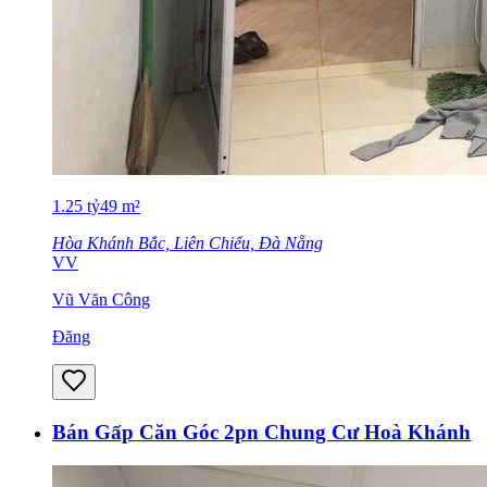
1.25
tỷ
49
m²
Hòa Khánh Bắc, Liên Chiểu, Đà Nẵng
VV
Vũ Văn Công
Đăng
Bán Gấp Căn Góc 2pn Chung Cư Hoà Khánh