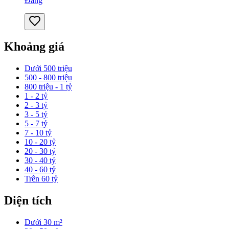
Đăng
Khoảng giá
Dưới 500 triệu
500 - 800 triệu
800 triệu - 1 tỷ
1 - 2 tỷ
2 - 3 tỷ
3 - 5 tỷ
5 - 7 tỷ
7 - 10 tỷ
10 - 20 tỷ
20 - 30 tỷ
30 - 40 tỷ
40 - 60 tỷ
Trên 60 tỷ
Diện tích
Dưới 30 m²