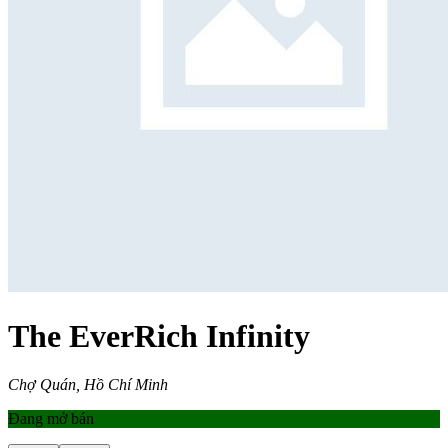
The EverRich Infinity
Chợ Quán, Hồ Chí Minh
Đang mở bán