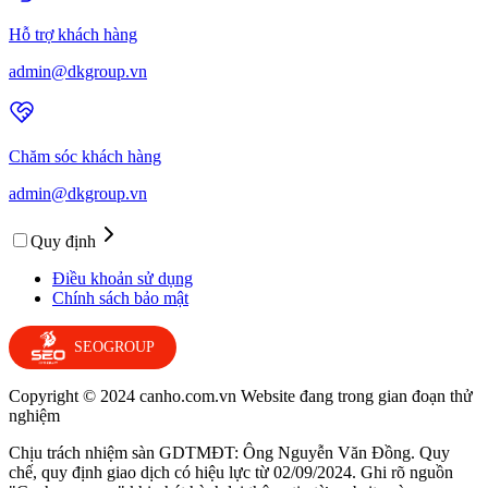
Hỗ trợ khách hàng
admin@dkgroup.vn
Chăm sóc khách hàng
admin@dkgroup.vn
Quy định
Điều khoản sử dụng
Chính sách bảo mật
SEOGROUP
Copyright © 2024 canho.com.vn Website đang trong gian đoạn thử
nghiệm
Chịu trách nhiệm sàn GDTMĐT: Ông Nguyễn Văn Đồng. Quy
chế, quy định giao dịch có hiệu lực từ 02/09/2024. Ghi rõ nguồn