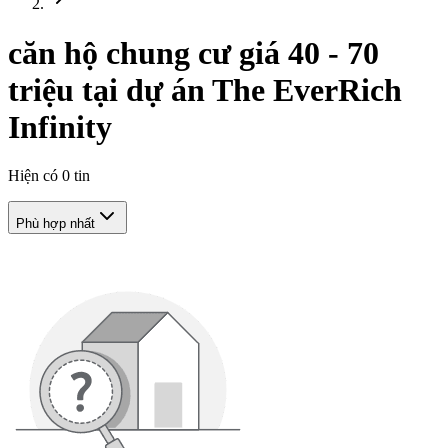
căn hộ chung cư giá 40 - 70
triệu tại dự án The EverRich
Infinity
Hiện có
0
tin
Phù hợp nhất