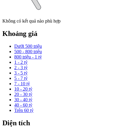
Không có kết quả nào phù hợp
Khoảng giá
Dưới 500 triệu
500 - 800 triệu
800 triệu - 1 tỷ
1 - 2 tỷ
2 - 3 tỷ
3 - 5 tỷ
5 - 7 tỷ
7 - 10 tỷ
10 - 20 tỷ
20 - 30 tỷ
30 - 40 tỷ
40 - 60 tỷ
Trên 60 tỷ
Diện tích