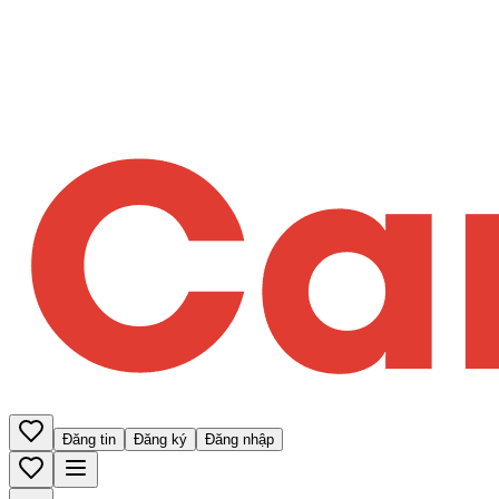
Đăng tin
Đăng ký
Đăng nhập