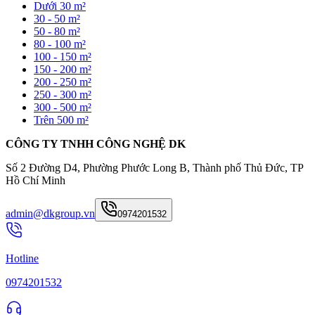
Dưới 30 m²
30 - 50 m²
50 - 80 m²
80 - 100 m²
100 - 150 m²
150 - 200 m²
200 - 250 m²
250 - 300 m²
300 - 500 m²
Trên 500 m²
CÔNG TY TNHH CÔNG NGHỆ DK
Số 2 Đường D4, Phường Phước Long B, Thành phố Thủ Đức, TP
Hồ Chí Minh
admin@dkgroup.vn
0974201532
Hotline
0974201532