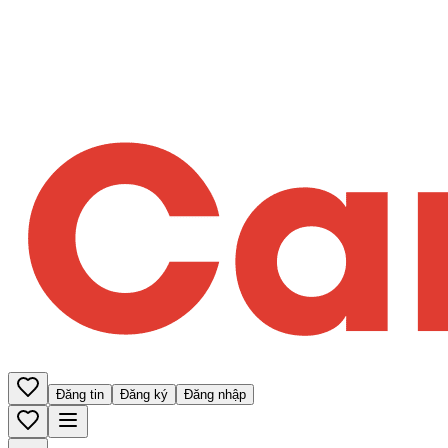
Đăng tin
Đăng ký
Đăng nhập