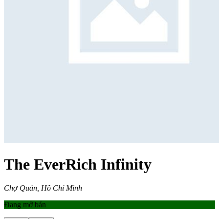
The EverRich Infinity
Chợ Quán, Hồ Chí Minh
Đang mở bán