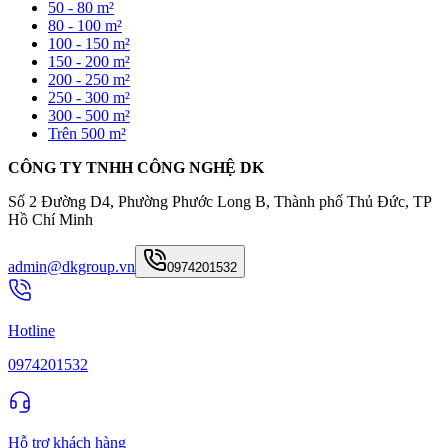
50 - 80 m²
80 - 100 m²
100 - 150 m²
150 - 200 m²
200 - 250 m²
250 - 300 m²
300 - 500 m²
Trên 500 m²
CÔNG TY TNHH CÔNG NGHỆ DK
Số 2 Đường D4, Phường Phước Long B, Thành phố Thủ Đức, TP
Hồ Chí Minh
admin@dkgroup.vn
0974201532
Hotline
0974201532
Hỗ trợ khách hàng