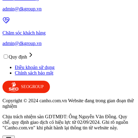
admin@dkgroup.vn
Chăm sóc khách hàng
admin@dkgroup.vn
Quy định
Điều khoản sử dụng
Chính sách bảo mật
SEOGROUP
Copyright © 2024 canho.com.vn Website đang trong gian đoạn thử
nghiệm
Chịu trách nhiệm sàn GDTMĐT: Ông Nguyễn Văn Đồng. Quy
chế, quy định giao dịch có hiệu lực từ 02/09/2024. Ghi rõ nguồn
"Canho.com.vn" khi phát hành lại thông tin từ website này.