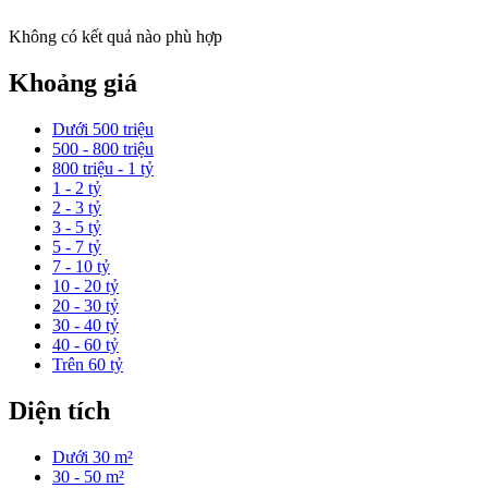
Không có kết quả nào phù hợp
Khoảng giá
Dưới 500 triệu
500 - 800 triệu
800 triệu - 1 tỷ
1 - 2 tỷ
2 - 3 tỷ
3 - 5 tỷ
5 - 7 tỷ
7 - 10 tỷ
10 - 20 tỷ
20 - 30 tỷ
30 - 40 tỷ
40 - 60 tỷ
Trên 60 tỷ
Diện tích
Dưới 30 m²
30 - 50 m²