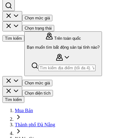
Chọn mức giá
Chọn trạng thái
Tìm kiếm
Trên toàn quốc
Bạn muốn tìm bất động sản tại tỉnh nào?
Chọn mức giá
Chọn diện tích
Tìm kiếm
Mua Bán
Thành phố Đà Nẵng