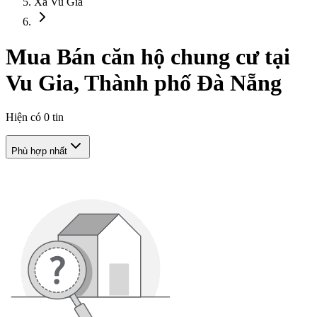
Xã Vu Gia
Mua Bán căn hộ chung cư tại
Vu Gia, Thành phố Đà Nẵng
Hiện có
0
tin
Phù hợp nhất