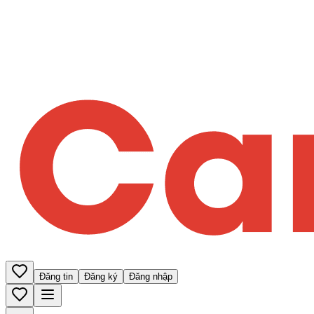
Đăng tin
Đăng ký
Đăng nhập