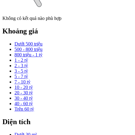
Không có kết quả nào phù hợp
Khoảng giá
Dưới 500 triệu
500 - 800 triệu
800 triệu - 1 tỷ
1 - 2 tỷ
2 - 3 tỷ
3 - 5 tỷ
5 - 7 tỷ
7 - 10 tỷ
10 - 20 tỷ
20 - 30 tỷ
30 - 40 tỷ
40 - 60 tỷ
Trên 60 tỷ
Diện tích
Dưới 30 m²