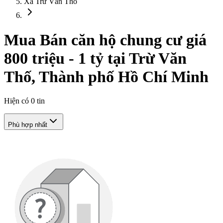
Xã Trừ Văn Thố
Mua Bán căn hộ chung cư giá
800 triệu - 1 tỷ tại Trừ Văn
Thố, Thành phố Hồ Chí Minh
Hiện có
0
tin
Phù hợp nhất