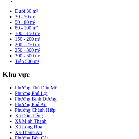
Dưới 30 m²
30 - 50 m²
50 - 80 m²
80 - 100 m²
100 - 150 m²
150 - 200 m²
200 - 250 m²
250 - 300 m²
300 - 500 m²
Trên 500 m²
Khu vực
Phường Thủ Dầu Một
Phường Phú Lợi
Phường Bình Dương
Phường Phú An
Phường Chánh Hiệp
Xã Dầu Tiếng
Xã Minh Thạnh
Xã Long Hòa
Xã Thanh An
Phường Bến Cát