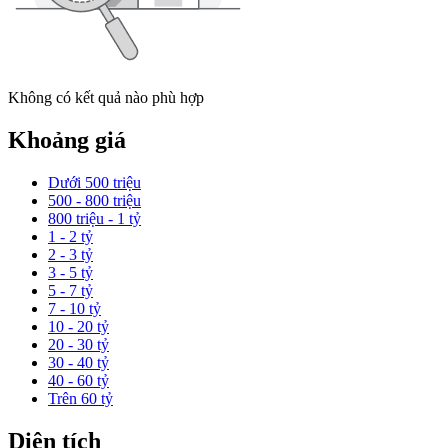
Không có kết quả nào phù hợp
Khoảng giá
Dưới 500 triệu
500 - 800 triệu
800 triệu - 1 tỷ
1 - 2 tỷ
2 - 3 tỷ
3 - 5 tỷ
5 - 7 tỷ
7 - 10 tỷ
10 - 20 tỷ
20 - 30 tỷ
30 - 40 tỷ
40 - 60 tỷ
Trên 60 tỷ
Diện tích