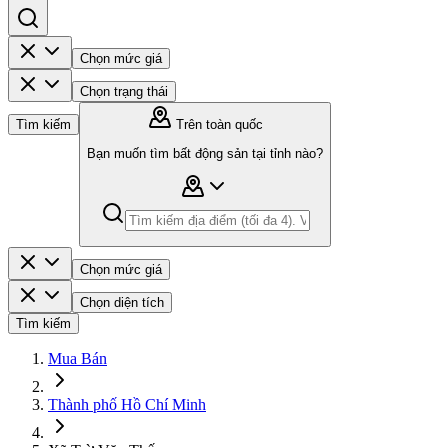
Chọn mức giá
Chọn trạng thái
Tìm kiếm
Trên toàn quốc
Bạn muốn tìm bất động sản tại tỉnh nào?
Chọn mức giá
Chọn diện tích
Tìm kiếm
Mua Bán
Thành phố Hồ Chí Minh