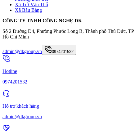
Xã Trừ Văn Thố
Xã Bàu Bàng
CÔNG TY TNHH CÔNG NGHỆ DK
Số 2 Đường D4, Phường Phước Long B, Thành phố Thủ Đức, TP
Hồ Chí Minh
admin@dkgroup.vn
0974201532
Hotline
0974201532
Hỗ trợ khách hàng
admin@dkgroup.vn