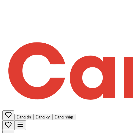
Đăng tin
Đăng ký
Đăng nhập