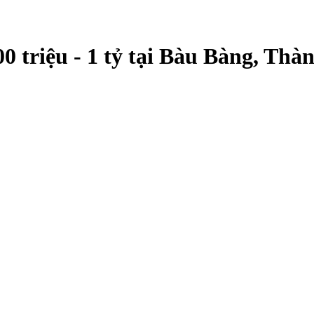
0 triệu - 1 tỷ tại Bàu Bàng, Th