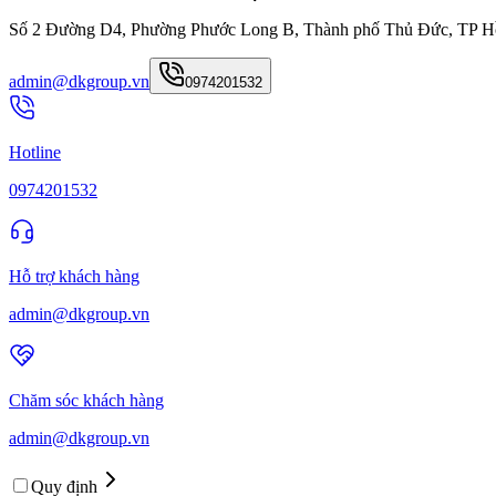
Số 2 Đường D4, Phường Phước Long B, Thành phố Thủ Đức, TP H
admin@dkgroup.vn
0974201532
Hotline
0974201532
Hỗ trợ khách hàng
admin@dkgroup.vn
Chăm sóc khách hàng
admin@dkgroup.vn
Quy định