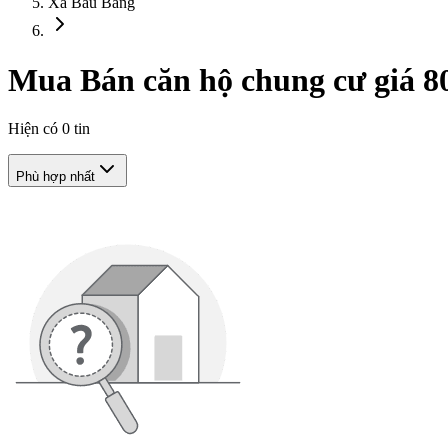
Xã Bàu Bàng
Mua Bán căn hộ chung cư giá 80
Hiện có
0
tin
Phù hợp nhất