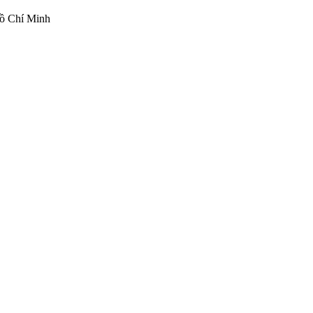
ồ Chí Minh