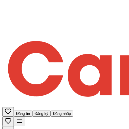
Đăng tin
Đăng ký
Đăng nhập