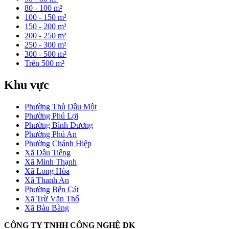
80 - 100 m²
100 - 150 m²
150 - 200 m²
200 - 250 m²
250 - 300 m²
300 - 500 m²
Trên 500 m²
Khu vực
Phường Thủ Dầu Một
Phường Phú Lợi
Phường Bình Dương
Phường Phú An
Phường Chánh Hiệp
Xã Dầu Tiếng
Xã Minh Thạnh
Xã Long Hòa
Xã Thanh An
Phường Bến Cát
Xã Trừ Văn Thố
Xã Bàu Bàng
CÔNG TY TNHH CÔNG NGHỆ DK