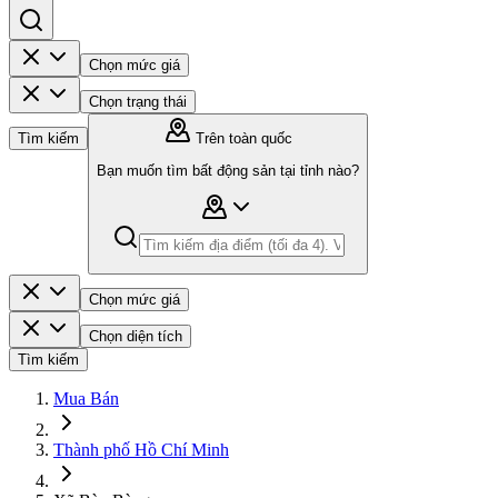
Chọn mức giá
Chọn trạng thái
Tìm kiếm
Trên toàn quốc
Bạn muốn tìm bất động sản tại tỉnh nào?
Chọn mức giá
Chọn diện tích
Tìm kiếm
Mua Bán
Thành phố Hồ Chí Minh