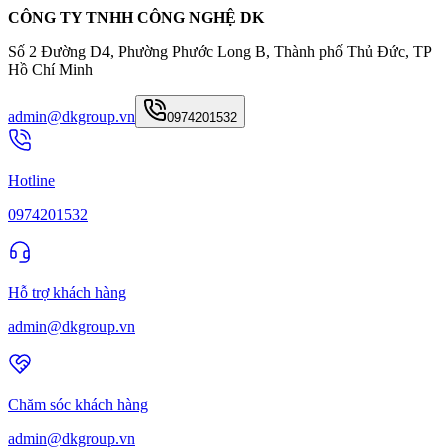
CÔNG TY TNHH CÔNG NGHỆ DK
Số 2 Đường D4, Phường Phước Long B, Thành phố Thủ Đức, TP
Hồ Chí Minh
admin@dkgroup.vn
0974201532
Hotline
0974201532
Hỗ trợ khách hàng
admin@dkgroup.vn
Chăm sóc khách hàng
admin@dkgroup.vn