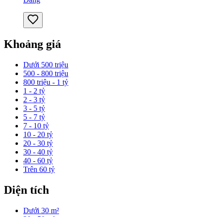
Khoảng giá
Dưới 500 triệu
500 - 800 triệu
800 triệu - 1 tỷ
1 - 2 tỷ
2 - 3 tỷ
3 - 5 tỷ
5 - 7 tỷ
7 - 10 tỷ
10 - 20 tỷ
20 - 30 tỷ
30 - 40 tỷ
40 - 60 tỷ
Trên 60 tỷ
Diện tích
Dưới 30 m²