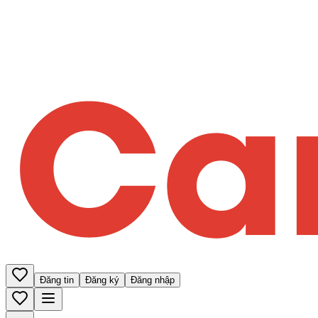
Đăng tin
Đăng ký
Đăng nhập