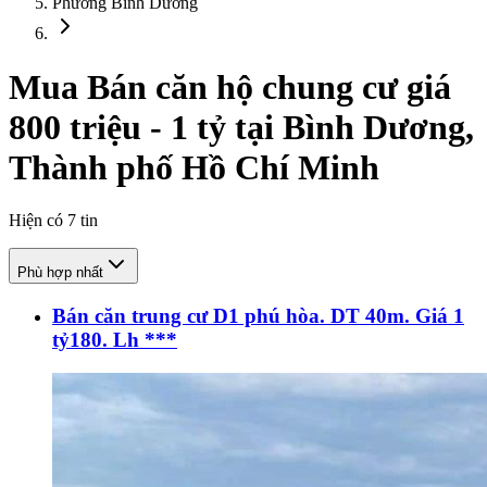
Phường Bình Dương
Mua Bán căn hộ chung cư giá
800 triệu - 1 tỷ tại Bình Dương,
Thành phố Hồ Chí Minh
Hiện có
7
tin
Phù hợp nhất
Bán căn trung cư D1 phú hòa. DT 40m. Giá 1
tỷ180. Lh ***