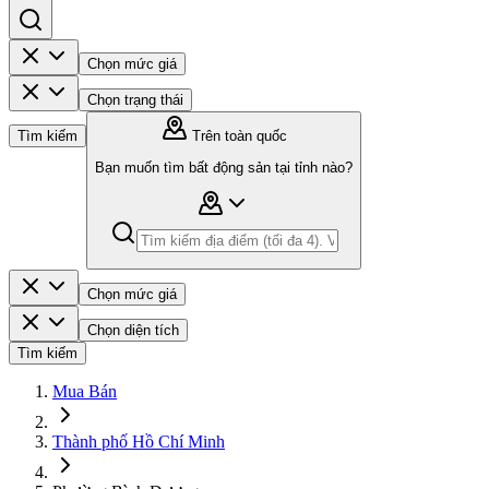
Chọn mức giá
Chọn trạng thái
Tìm kiếm
Trên toàn quốc
Bạn muốn tìm bất động sản tại tỉnh nào?
Chọn mức giá
Chọn diện tích
Tìm kiếm
Mua Bán
Thành phố Hồ Chí Minh