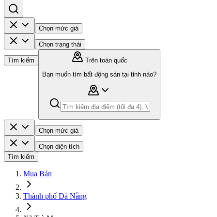
Chọn mức giá
Chọn trạng thái
Tìm kiếm
Trên toàn quốc
Bạn muốn tìm bất động sản tại tỉnh nào?
Chọn mức giá
Chọn diện tích
Tìm kiếm
Mua Bán
Thành phố Đà Nẵng