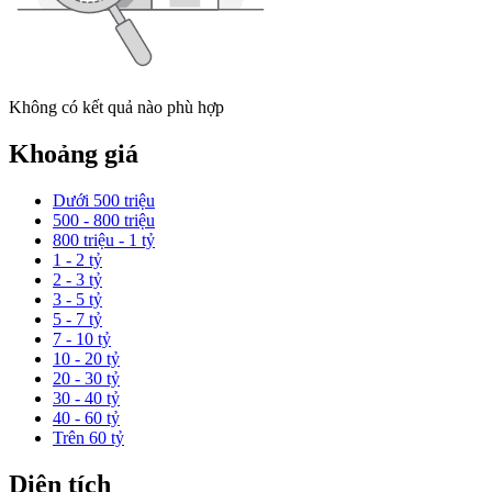
Không có kết quả nào phù hợp
Khoảng giá
Dưới 500 triệu
500 - 800 triệu
800 triệu - 1 tỷ
1 - 2 tỷ
2 - 3 tỷ
3 - 5 tỷ
5 - 7 tỷ
7 - 10 tỷ
10 - 20 tỷ
20 - 30 tỷ
30 - 40 tỷ
40 - 60 tỷ
Trên 60 tỷ
Diện tích