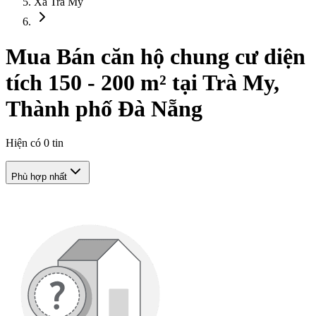
Xã Trà My
Mua Bán căn hộ chung cư diện
tích 150 - 200 m² tại Trà My,
Thành phố Đà Nẵng
Hiện có
0
tin
Phù hợp nhất