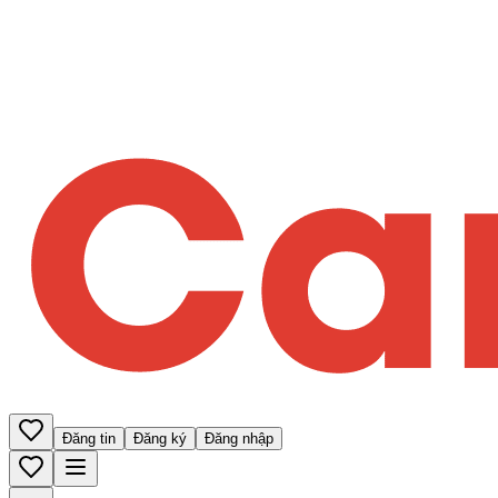
Đăng tin
Đăng ký
Đăng nhập