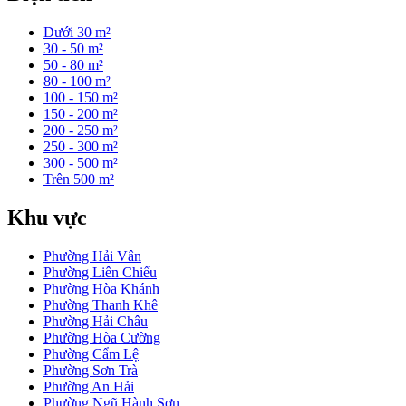
Dưới 30 m²
30 - 50 m²
50 - 80 m²
80 - 100 m²
100 - 150 m²
150 - 200 m²
200 - 250 m²
250 - 300 m²
300 - 500 m²
Trên 500 m²
Khu vực
Phường Hải Vân
Phường Liên Chiểu
Phường Hòa Khánh
Phường Thanh Khê
Phường Hải Châu
Phường Hòa Cường
Phường Cẩm Lệ
Phường Sơn Trà
Phường An Hải
Phường Ngũ Hành Sơn