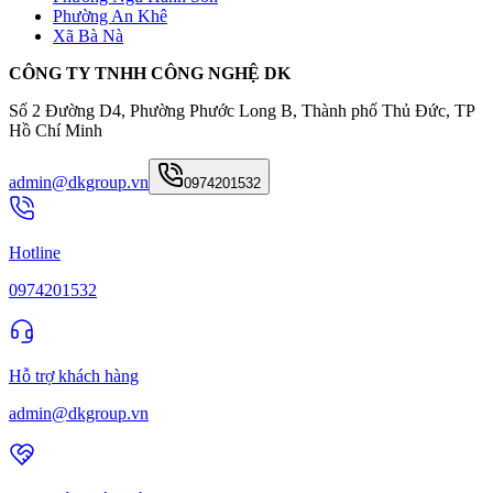
Phường An Khê
Xã Bà Nà
CÔNG TY TNHH CÔNG NGHỆ DK
Số 2 Đường D4, Phường Phước Long B, Thành phố Thủ Đức, TP
Hồ Chí Minh
admin@dkgroup.vn
0974201532
Hotline
0974201532
Hỗ trợ khách hàng
admin@dkgroup.vn