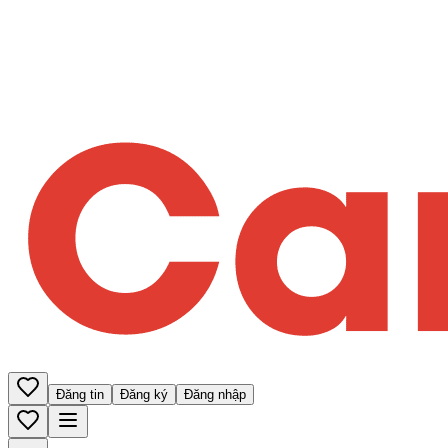
Đăng tin
Đăng ký
Đăng nhập