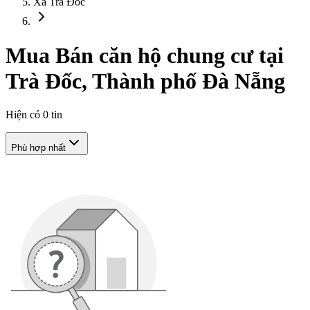
Xã Trà Đốc
Mua Bán căn hộ chung cư tại
Trà Đốc, Thành phố Đà Nẵng
Hiện có
0
tin
Phù hợp nhất