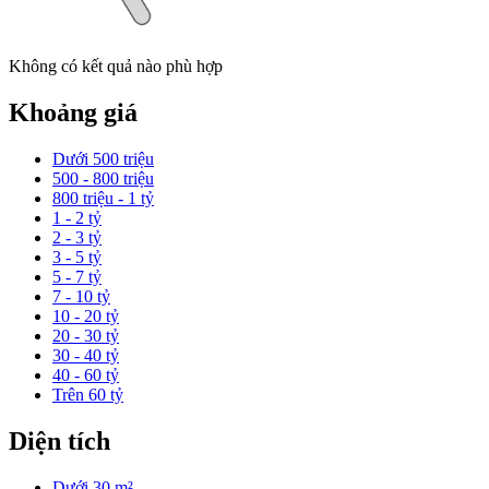
Không có kết quả nào phù hợp
Khoảng giá
Dưới 500 triệu
500 - 800 triệu
800 triệu - 1 tỷ
1 - 2 tỷ
2 - 3 tỷ
3 - 5 tỷ
5 - 7 tỷ
7 - 10 tỷ
10 - 20 tỷ
20 - 30 tỷ
30 - 40 tỷ
40 - 60 tỷ
Trên 60 tỷ
Diện tích
Dưới 30 m²