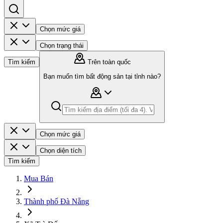
Chọn mức giá
Chọn trạng thái
Tìm kiếm
Trên toàn quốc
Bạn muốn tìm bất động sản tại tỉnh nào?
Chọn mức giá
Chọn diện tích
Tìm kiếm
Mua Bán
Thành phố Đà Nẵng