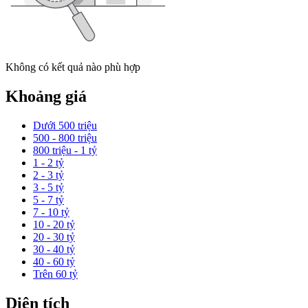
Không có kết quả nào phù hợp
Khoảng giá
Dưới 500 triệu
500 - 800 triệu
800 triệu - 1 tỷ
1 - 2 tỷ
2 - 3 tỷ
3 - 5 tỷ
5 - 7 tỷ
7 - 10 tỷ
10 - 20 tỷ
20 - 30 tỷ
30 - 40 tỷ
40 - 60 tỷ
Trên 60 tỷ
Diện tích