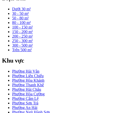
Dưới 30 m²
30 - 50 m²
50 - 80 m²
80 - 100 m²
100 - 150 m²
150 - 200 m²
200 - 250 m²
250 - 300 m²
300 - 500 m²
Trên 500 m²
Khu vực
Phường Hải Vân
Phường Liên Chiểu
Phường Hòa Khánh
Phường Thanh Khê
Phường Hải Châu
Phường Hòa Cường
Phường Cẩm Lệ
Phường Sơn Trà
Phường An Hải
Phường Ngũ Hành Sơn