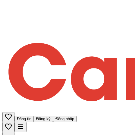
Đăng tin
Đăng ký
Đăng nhập