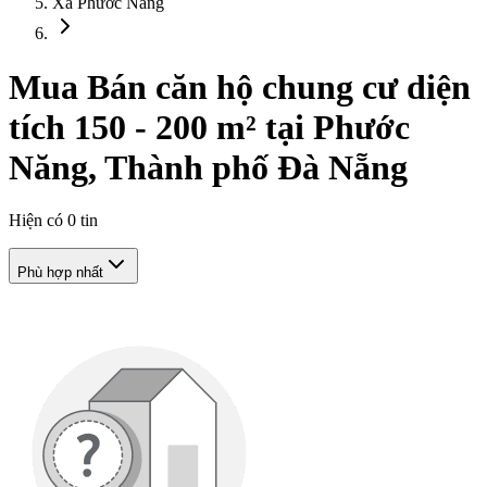
Xã Phước Năng
Mua Bán căn hộ chung cư diện
tích 150 - 200 m² tại Phước
Năng, Thành phố Đà Nẵng
Hiện có
0
tin
Phù hợp nhất