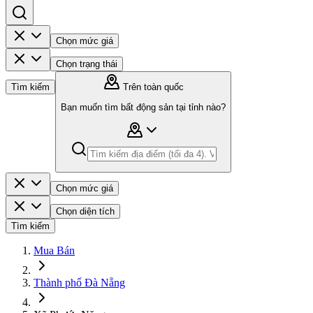
Chọn mức giá
Chọn trạng thái
Tìm kiếm
Trên toàn quốc
Bạn muốn tìm bất động sản tại tỉnh nào?
Chọn mức giá
Chọn diện tích
Tìm kiếm
Mua Bán
Thành phố Đà Nẵng