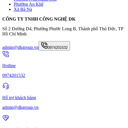
Phường An Khê
Xã Bà Nà
CÔNG TY TNHH CÔNG NGHỆ DK
Số 2 Đường D4, Phường Phước Long B, Thành phố Thủ Đức, TP
Hồ Chí Minh
admin@dkgroup.vn
0974201532
Hotline
0974201532
Hỗ trợ khách hàng
admin@dkgroup.vn