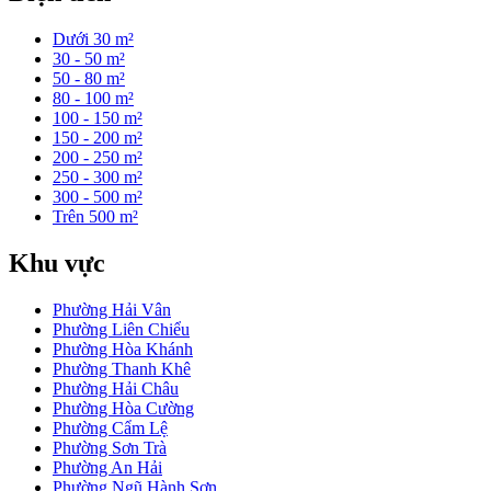
Dưới 30 m²
30 - 50 m²
50 - 80 m²
80 - 100 m²
100 - 150 m²
150 - 200 m²
200 - 250 m²
250 - 300 m²
300 - 500 m²
Trên 500 m²
Khu vực
Phường Hải Vân
Phường Liên Chiểu
Phường Hòa Khánh
Phường Thanh Khê
Phường Hải Châu
Phường Hòa Cường
Phường Cẩm Lệ
Phường Sơn Trà
Phường An Hải
Phường Ngũ Hành Sơn