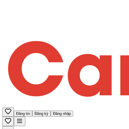
Đăng tin
Đăng ký
Đăng nhập