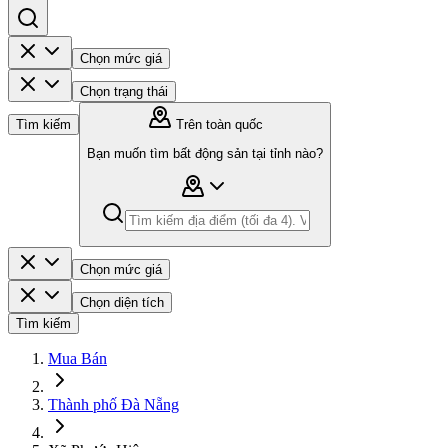
Chọn mức giá
Chọn trạng thái
Tìm kiếm
Trên toàn quốc
Bạn muốn tìm bất động sản tại tỉnh nào?
Chọn mức giá
Chọn diện tích
Tìm kiếm
Mua Bán
Thành phố Đà Nẵng