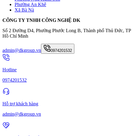
Phường An Khê
Xã Bà Nà
CÔNG TY TNHH CÔNG NGHỆ DK
Số 2 Đường D4, Phường Phước Long B, Thành phố Thủ Đức, TP
Hồ Chí Minh
admin@dkgroup.vn
0974201532
Hotline
0974201532
Hỗ trợ khách hàng
admin@dkgroup.vn