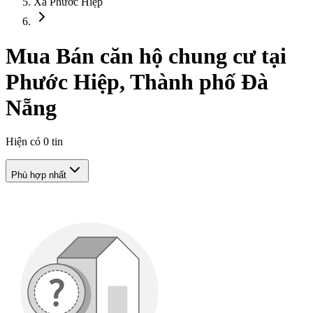
Xã Phước Hiệp
Mua Bán căn hộ chung cư tại
Phước Hiệp, Thành phố Đà
Nẵng
Hiện có
0
tin
Phù hợp nhất