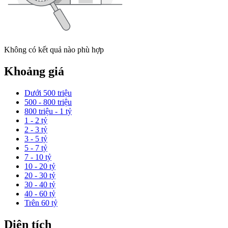
Không có kết quả nào phù hợp
Khoảng giá
Dưới 500 triệu
500 - 800 triệu
800 triệu - 1 tỷ
1 - 2 tỷ
2 - 3 tỷ
3 - 5 tỷ
5 - 7 tỷ
7 - 10 tỷ
10 - 20 tỷ
20 - 30 tỷ
30 - 40 tỷ
40 - 60 tỷ
Trên 60 tỷ
Diện tích