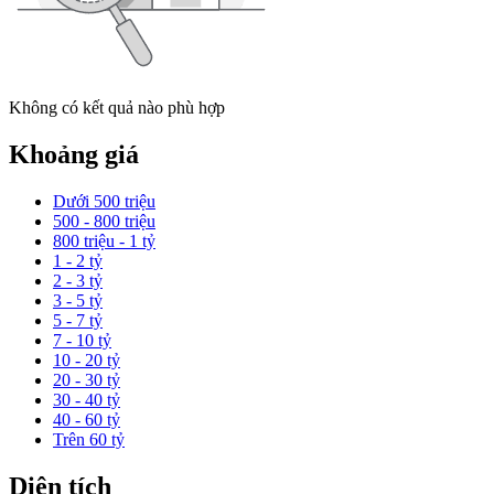
Không có kết quả nào phù hợp
Khoảng giá
Dưới 500 triệu
500 - 800 triệu
800 triệu - 1 tỷ
1 - 2 tỷ
2 - 3 tỷ
3 - 5 tỷ
5 - 7 tỷ
7 - 10 tỷ
10 - 20 tỷ
20 - 30 tỷ
30 - 40 tỷ
40 - 60 tỷ
Trên 60 tỷ
Diện tích