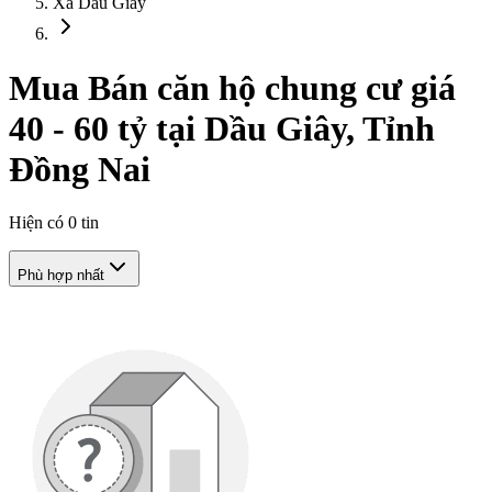
Xã Dầu Giây
Mua Bán căn hộ chung cư giá
40 - 60 tỷ tại Dầu Giây, Tỉnh
Đồng Nai
Hiện có
0
tin
Phù hợp nhất