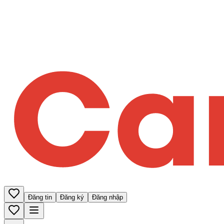
Đăng tin
Đăng ký
Đăng nhập