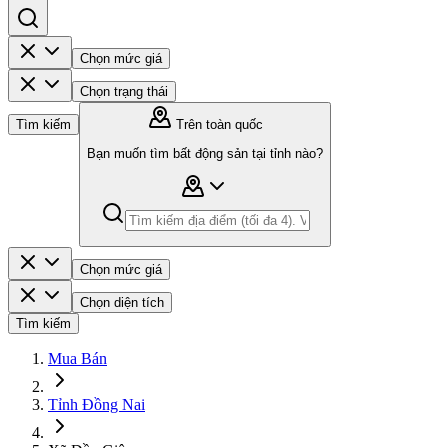
Chọn mức giá
Chọn trạng thái
Tìm kiếm
Trên toàn quốc
Bạn muốn tìm bất động sản tại tỉnh nào?
Chọn mức giá
Chọn diện tích
Tìm kiếm
Mua Bán
Tỉnh Đồng Nai