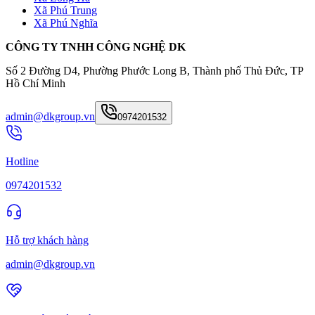
Xã Phú Trung
Xã Phú Nghĩa
CÔNG TY TNHH CÔNG NGHỆ DK
Số 2 Đường D4, Phường Phước Long B, Thành phố Thủ Đức, TP
Hồ Chí Minh
admin@dkgroup.vn
0974201532
Hotline
0974201532
Hỗ trợ khách hàng
admin@dkgroup.vn