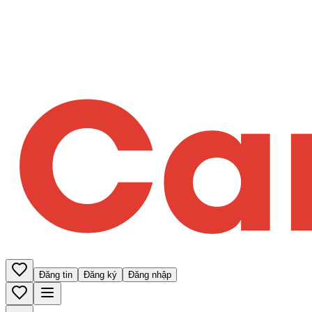
Đăng tin
Đăng ký
Đăng nhập