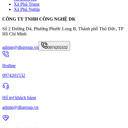
Xã Phú Trung
Xã Phú Nghĩa
CÔNG TY TNHH CÔNG NGHỆ DK
Số 2 Đường D4, Phường Phước Long B, Thành phố Thủ Đức, TP
Hồ Chí Minh
admin@dkgroup.vn
0974201532
Hotline
0974201532
Hỗ trợ khách hàng
admin@dkgroup.vn