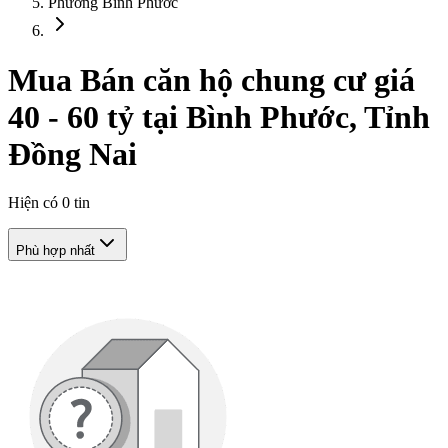
Phường Bình Phước
Mua Bán căn hộ chung cư giá
40 - 60 tỷ tại Bình Phước, Tỉnh
Đồng Nai
Hiện có
0
tin
Phù hợp nhất