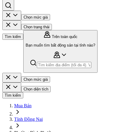
Chọn mức giá
Chọn trạng thái
Tìm kiếm
Trên toàn quốc
Bạn muốn tìm bất động sản tại tỉnh nào?
Chọn mức giá
Chọn diện tích
Tìm kiếm
Mua Bán
Tỉnh Đồng Nai