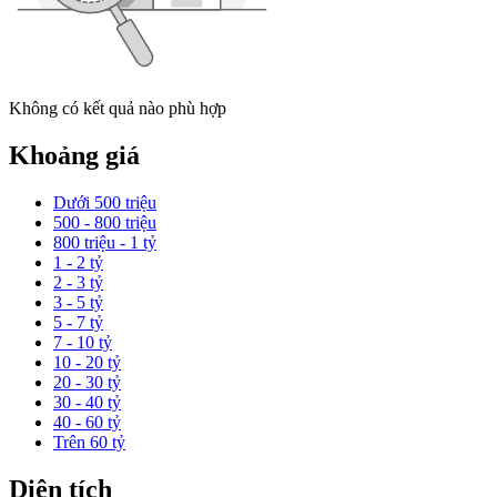
Không có kết quả nào phù hợp
Khoảng giá
Dưới 500 triệu
500 - 800 triệu
800 triệu - 1 tỷ
1 - 2 tỷ
2 - 3 tỷ
3 - 5 tỷ
5 - 7 tỷ
7 - 10 tỷ
10 - 20 tỷ
20 - 30 tỷ
30 - 40 tỷ
40 - 60 tỷ
Trên 60 tỷ
Diện tích