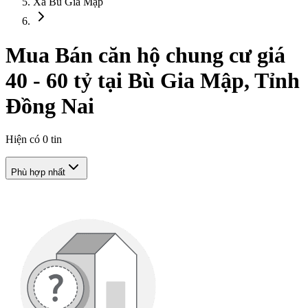
Xã Bù Gia Mập
Mua Bán căn hộ chung cư giá
40 - 60 tỷ tại Bù Gia Mập, Tỉnh
Đồng Nai
Hiện có
0
tin
Phù hợp nhất