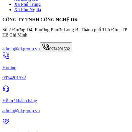
Xã Phú Trung
Xã Phú Nghĩa
CÔNG TY TNHH CÔNG NGHỆ DK
Số 2 Đường D4, Phường Phước Long B, Thành phố Thủ Đức, TP
Hồ Chí Minh
admin@dkgroup.vn
0974201532
Hotline
0974201532
Hỗ trợ khách hàng
admin@dkgroup.vn