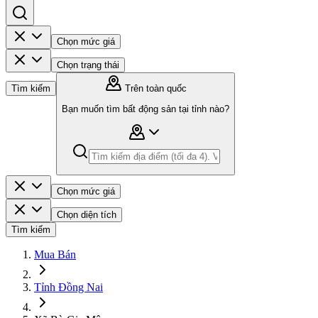
Chọn mức giá
Chọn trạng thái
Tìm kiếm
Trên toàn quốc
Bạn muốn tìm bất động sản tại tỉnh nào?
Chọn mức giá
Chọn diện tích
Tìm kiếm
Mua Bán
Tỉnh Đồng Nai