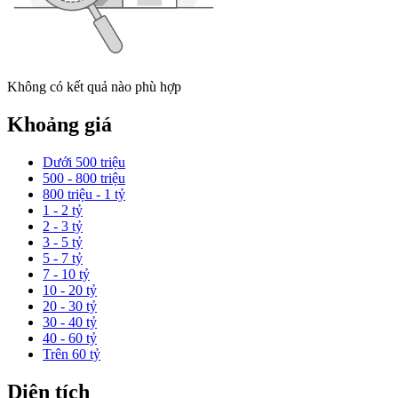
Không có kết quả nào phù hợp
Khoảng giá
Dưới 500 triệu
500 - 800 triệu
800 triệu - 1 tỷ
1 - 2 tỷ
2 - 3 tỷ
3 - 5 tỷ
5 - 7 tỷ
7 - 10 tỷ
10 - 20 tỷ
20 - 30 tỷ
30 - 40 tỷ
40 - 60 tỷ
Trên 60 tỷ
Diện tích