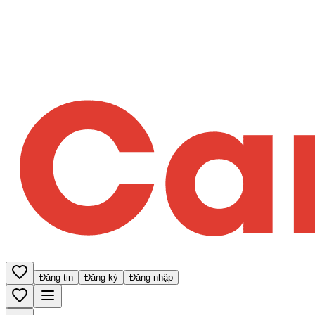
Đăng tin
Đăng ký
Đăng nhập