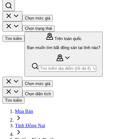
Chọn mức giá
Chọn trạng thái
Tìm kiếm
Trên toàn quốc
Bạn muốn tìm bất động sản tại tỉnh nào?
Chọn mức giá
Chọn diện tích
Tìm kiếm
Mua Bán
Tỉnh Đồng Nai