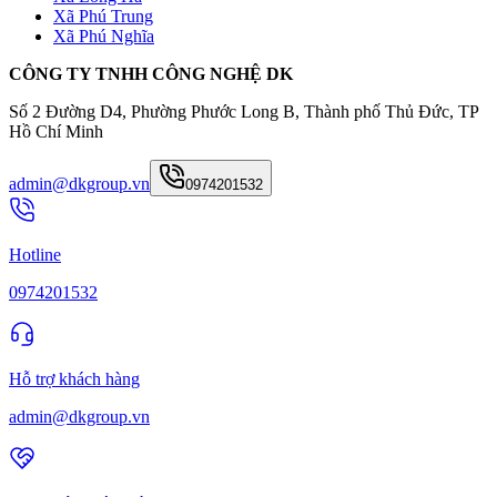
Xã Phú Trung
Xã Phú Nghĩa
CÔNG TY TNHH CÔNG NGHỆ DK
Số 2 Đường D4, Phường Phước Long B, Thành phố Thủ Đức, TP
Hồ Chí Minh
admin@dkgroup.vn
0974201532
Hotline
0974201532
Hỗ trợ khách hàng
admin@dkgroup.vn