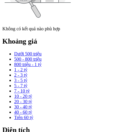
Không có kết quả nào phù hợp
Khoảng giá
Dưới 500 triệu
500 - 800 triệu
800 triệu - 1 tỷ
1 - 2 tỷ
2 - 3 tỷ
3 - 5 tỷ
5 - 7 tỷ
7 - 10 tỷ
10 - 20 tỷ
20 - 30 tỷ
30 - 40 tỷ
40 - 60 tỷ
Trên 60 tỷ
Diện tích