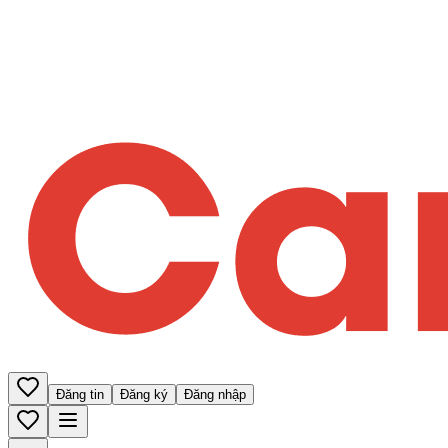
Đăng tin
Đăng ký
Đăng nhập