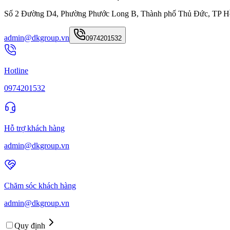
Số 2 Đường D4, Phường Phước Long B, Thành phố Thủ Đức, TP H
admin@dkgroup.vn
0974201532
Hotline
0974201532
Hỗ trợ khách hàng
admin@dkgroup.vn
Chăm sóc khách hàng
admin@dkgroup.vn
Quy định