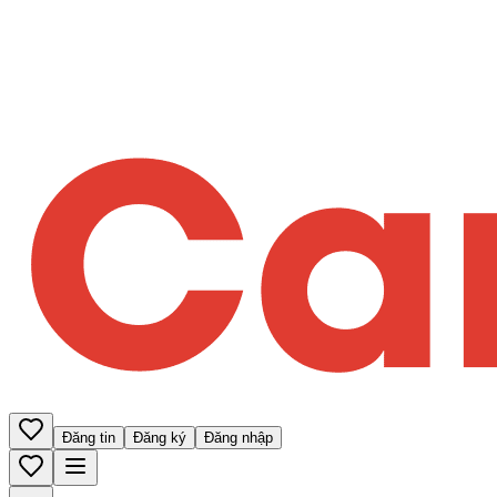
Đăng tin
Đăng ký
Đăng nhập