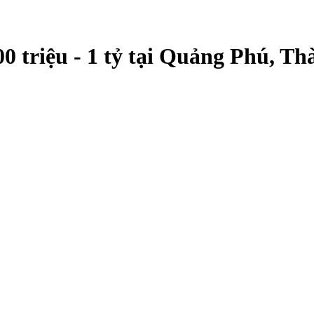
0 triệu - 1 tỷ tại Quảng Phú, T