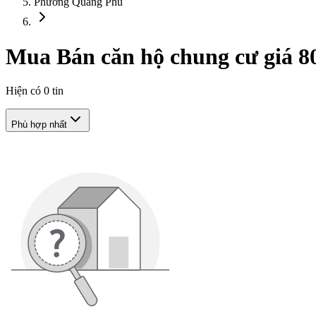
Phường Quảng Phú
Mua Bán căn hộ chung cư giá 80
Hiện có
0
tin
Phù hợp nhất