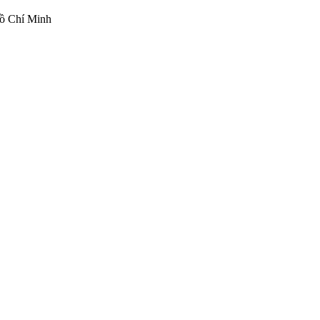
ồ Chí Minh