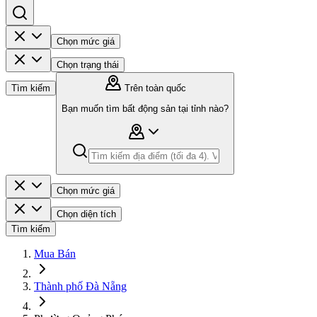
Chọn mức giá
Chọn trạng thái
Tìm kiếm
Trên toàn quốc
Bạn muốn tìm bất động sản tại tỉnh nào?
Chọn mức giá
Chọn diện tích
Tìm kiếm
Mua Bán
Thành phố Đà Nẵng