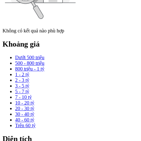
Không có kết quả nào phù hợp
Khoảng giá
Dưới 500 triệu
500 - 800 triệu
800 triệu - 1 tỷ
1 - 2 tỷ
2 - 3 tỷ
3 - 5 tỷ
5 - 7 tỷ
7 - 10 tỷ
10 - 20 tỷ
20 - 30 tỷ
30 - 40 tỷ
40 - 60 tỷ
Trên 60 tỷ
Diện tích