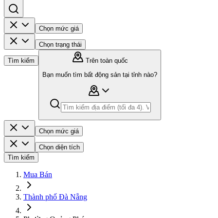
Chọn mức giá
Chọn trạng thái
Tìm kiếm
Trên toàn quốc
Bạn muốn tìm bất động sản tại tỉnh nào?
Chọn mức giá
Chọn diện tích
Tìm kiếm
Mua Bán
Thành phố Đà Nẵng