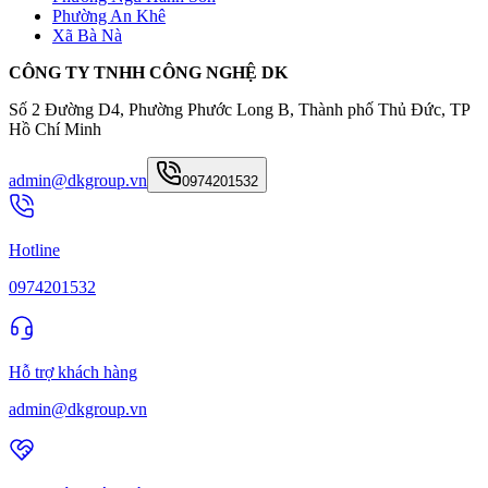
Phường An Khê
Xã Bà Nà
CÔNG TY TNHH CÔNG NGHỆ DK
Số 2 Đường D4, Phường Phước Long B, Thành phố Thủ Đức, TP
Hồ Chí Minh
admin@dkgroup.vn
0974201532
Hotline
0974201532
Hỗ trợ khách hàng
admin@dkgroup.vn