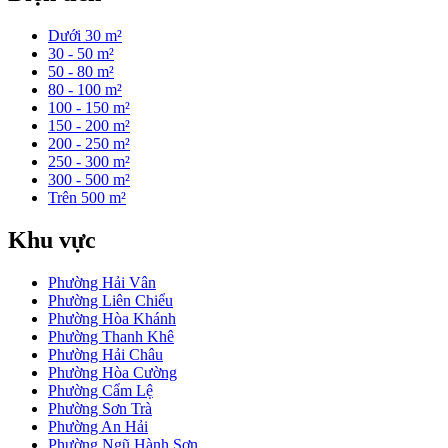
Dưới 30 m²
30 - 50 m²
50 - 80 m²
80 - 100 m²
100 - 150 m²
150 - 200 m²
200 - 250 m²
250 - 300 m²
300 - 500 m²
Trên 500 m²
Khu vực
Phường Hải Vân
Phường Liên Chiểu
Phường Hòa Khánh
Phường Thanh Khê
Phường Hải Châu
Phường Hòa Cường
Phường Cẩm Lệ
Phường Sơn Trà
Phường An Hải
Phường Ngũ Hành Sơn