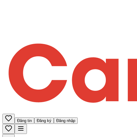
Đăng tin
Đăng ký
Đăng nhập