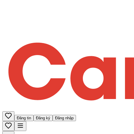
Đăng tin
Đăng ký
Đăng nhập