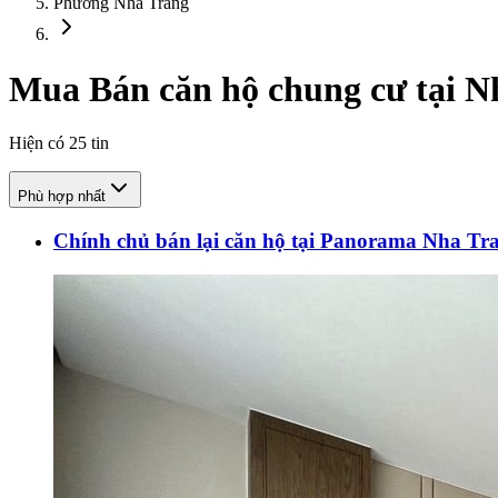
Phường Nha Trang
Mua Bán căn hộ chung cư tại 
Hiện có
25
tin
Phù hợp nhất
Chính chủ bán lại căn hộ tại Panorama Nha Tr