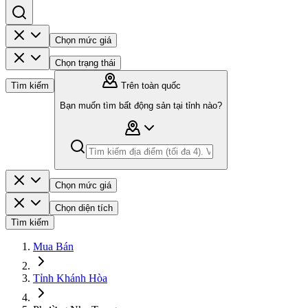
Chọn mức giá
Chọn trạng thái
Tìm kiếm
Trên toàn quốc
Bạn muốn tìm bất động sản tại tỉnh nào?
Chọn mức giá
Chọn diện tích
Tìm kiếm
Mua Bán
Tỉnh Khánh Hòa