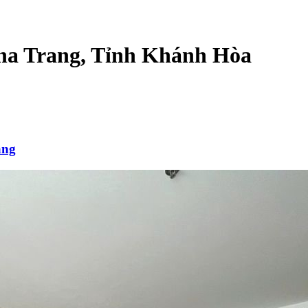
Nha Trang, Tỉnh Khánh Hòa
ang