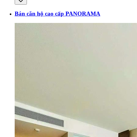
Bán căn hộ cao cấp PANORAMA