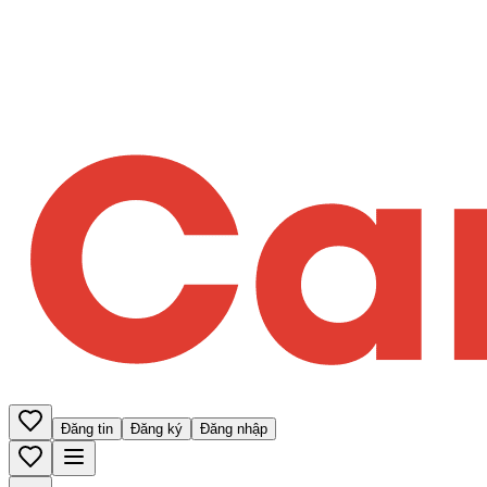
Đăng tin
Đăng ký
Đăng nhập