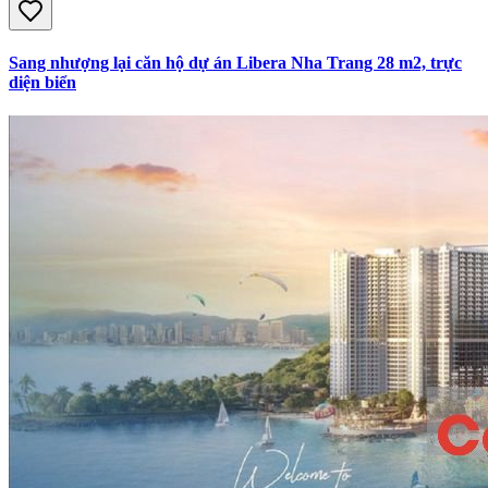
Sang nhượng lại căn hộ dự án Libera Nha Trang 28 m2, trực
diện biển