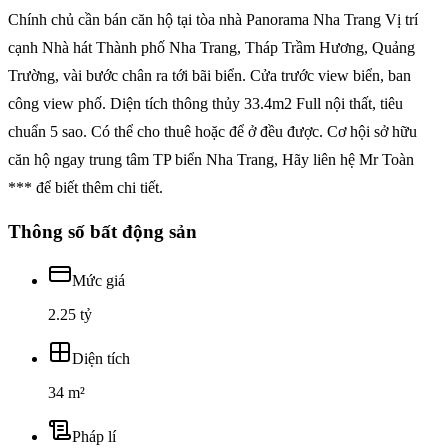
Chính chủ cần bán căn hộ tại tòa nhà Panorama Nha Trang Vị trí
cạnh Nhà hát Thành phố Nha Trang, Tháp Trầm Hương, Quảng
Trường, vài bước chân ra tới bãi biển. Cửa trước view biển, ban
công view phố. Diện tích thông thủy 33.4m2 Full nội thất, tiêu
chuẩn 5 sao. Có thể cho thuê hoặc để ở đều được. Cơ hội sở hữu
căn hộ ngay trung tâm TP biển Nha Trang, Hãy liên hệ Mr Toàn
*** để biết thêm chi tiết.
Thông số bất động sản
Mức giá
2.25 tỷ
Diện tích
34 m²
Pháp lí