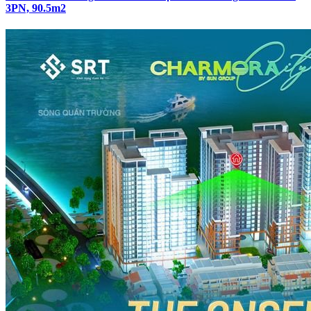
3PN, 90.5m2