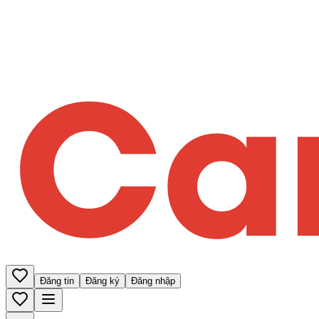
Đăng tin
Đăng ký
Đăng nhập