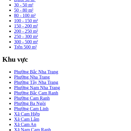
30 - 50 m²
50 - 80 m²
80 - 100 m²
100 - 150 m²
150 - 200 m²
200 - 250 m²
250 - 300 m²
300 - 500 m²
Trên 500 m²
Khu vực
Phường Bắc Nha Trang
Phường Nha Trang
Phường Tây Nha Trang
Phường Nam Nha Trang
Phường Bắc Cam Ranh
Phường Cam Ranh
Phường Ba Ngòi
Phường Cam Linh
Xã Cam Hiệp
Xã Cam Lâm
Xã Cam An
Xã Nam Cam Ranh