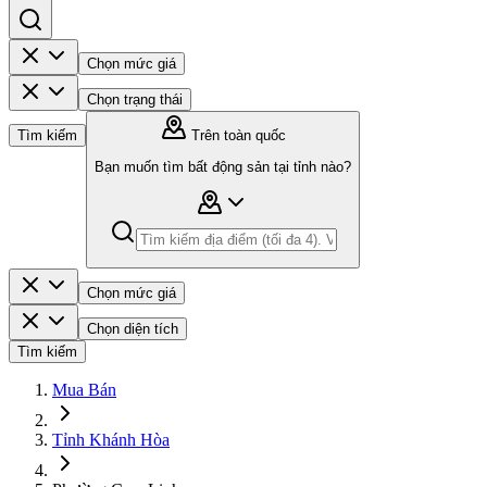
Chọn mức giá
Chọn trạng thái
Tìm kiếm
Trên toàn quốc
Bạn muốn tìm bất động sản tại tỉnh nào?
Chọn mức giá
Chọn diện tích
Tìm kiếm
Mua Bán
Tỉnh Khánh Hòa