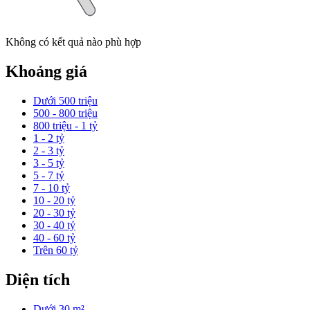
Không có kết quả nào phù hợp
Khoảng giá
Dưới 500 triệu
500 - 800 triệu
800 triệu - 1 tỷ
1 - 2 tỷ
2 - 3 tỷ
3 - 5 tỷ
5 - 7 tỷ
7 - 10 tỷ
10 - 20 tỷ
20 - 30 tỷ
30 - 40 tỷ
40 - 60 tỷ
Trên 60 tỷ
Diện tích
Dưới 30 m²