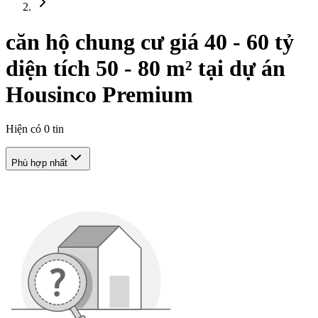
căn hộ chung cư giá 40 - 60 tỷ
diện tích 50 - 80 m² tại dự án
Housinco Premium
Hiện có
0
tin
Phù hợp nhất