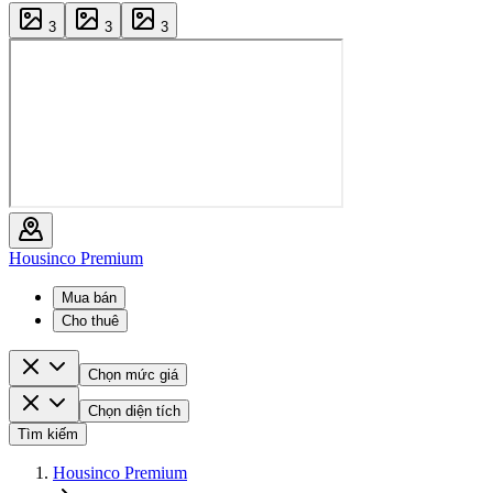
3
3
3
Housinco Premium
Mua bán
Cho thuê
Chọn mức giá
Chọn diện tích
Tìm kiếm
Housinco Premium