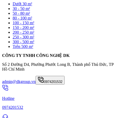
Dưới 30 m²
30 - 50 m²
50 - 80 m²
80 - 100 m²
100 - 150 m²
150 - 200 m²
200 - 250 m²
250 - 300 m²
300 - 500 m²
Trên 500 m²
CÔNG TY TNHH CÔNG NGHỆ DK
Số 2 Đường D4, Phường Phước Long B, Thành phố Thủ Đức, TP
Hồ Chí Minh
admin@dkgroup.vn
0974201532
Hotline
0974201532