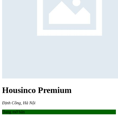
Housinco Premium
Định Công, Hà Nội
Đang mở bán