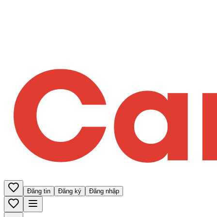
Đăng tin
Đăng ký
Đăng nhập