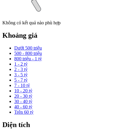
Không có kết quả nào phù hợp
Khoảng giá
Dưới 500 triệu
500 - 800 triệu
800 triệu - 1 tỷ
1 - 2 tỷ
2 - 3 tỷ
3 - 5 tỷ
5 - 7 tỷ
7 - 10 tỷ
10 - 20 tỷ
20 - 30 tỷ
30 - 40 tỷ
40 - 60 tỷ
Trên 60 tỷ
Diện tích