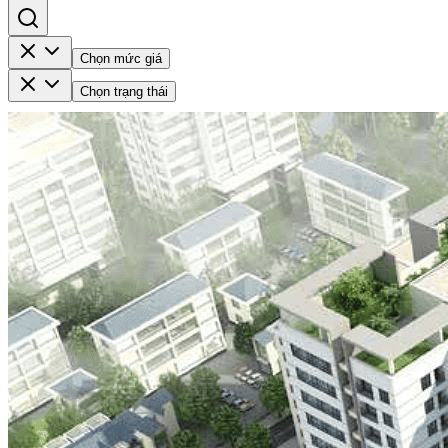
Chọn mức giá
Chọn trạng thái