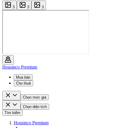
3
3
3
Housinco Premium
Mua bán
Cho thuê
Chọn mức giá
Chọn diện tích
Tìm kiếm
Housinco Premium