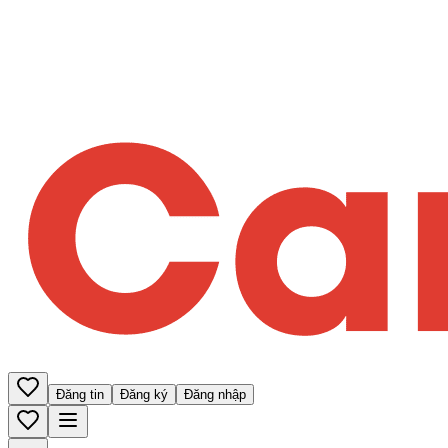
Đăng tin
Đăng ký
Đăng nhập