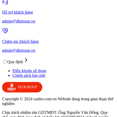
Hỗ trợ khách hàng
admin@dkgroup.vn
Chăm sóc khách hàng
admin@dkgroup.vn
Quy định
Điều khoản sử dụng
Chính sách bảo mật
SEOGROUP
Copyright © 2024 canho.com.vn Website đang trong gian đoạn thử
nghiệm
Chịu trách nhiệm sàn GDTMĐT: Ông Nguyễn Văn Đồng. Quy