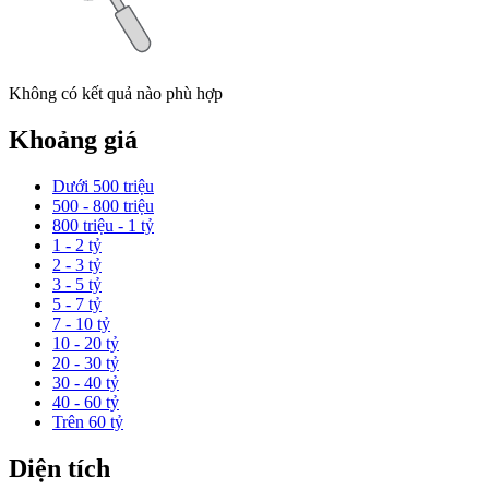
Không có kết quả nào phù hợp
Khoảng giá
Dưới 500 triệu
500 - 800 triệu
800 triệu - 1 tỷ
1 - 2 tỷ
2 - 3 tỷ
3 - 5 tỷ
5 - 7 tỷ
7 - 10 tỷ
10 - 20 tỷ
20 - 30 tỷ
30 - 40 tỷ
40 - 60 tỷ
Trên 60 tỷ
Diện tích