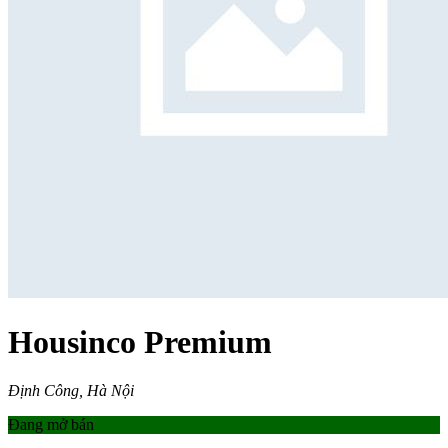
Housinco Premium
Định Công, Hà Nội
Đang mở bán