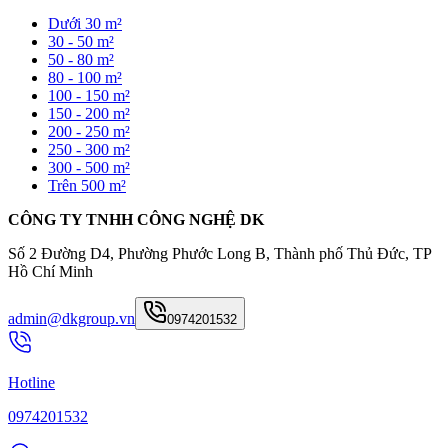
Dưới 30 m²
30 - 50 m²
50 - 80 m²
80 - 100 m²
100 - 150 m²
150 - 200 m²
200 - 250 m²
250 - 300 m²
300 - 500 m²
Trên 500 m²
CÔNG TY TNHH CÔNG NGHỆ DK
Số 2 Đường D4, Phường Phước Long B, Thành phố Thủ Đức, TP
Hồ Chí Minh
admin@dkgroup.vn
0974201532
Hotline
0974201532