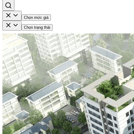
Chọn mức giá
Chọn trạng thái