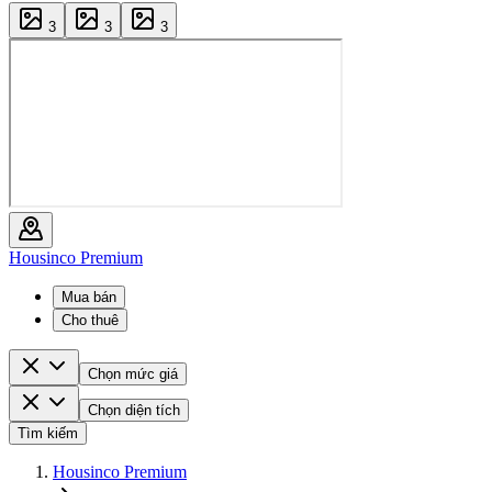
3
3
3
Housinco Premium
Mua bán
Cho thuê
Chọn mức giá
Chọn diện tích
Tìm kiếm
Housinco Premium