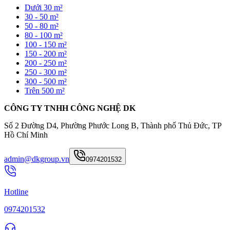
Dưới 30 m²
30 - 50 m²
50 - 80 m²
80 - 100 m²
100 - 150 m²
150 - 200 m²
200 - 250 m²
250 - 300 m²
300 - 500 m²
Trên 500 m²
CÔNG TY TNHH CÔNG NGHỆ DK
Số 2 Đường D4, Phường Phước Long B, Thành phố Thủ Đức, TP
Hồ Chí Minh
admin@dkgroup.vn
0974201532
Hotline
0974201532