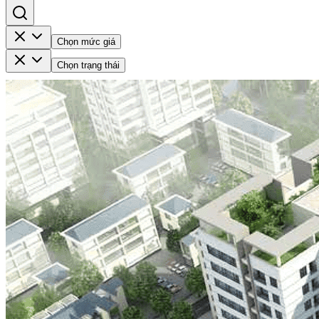
Chọn mức giá
Chọn trạng thái