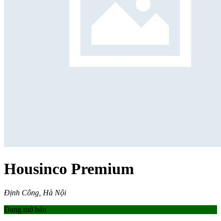
Housinco Premium
Định Công, Hà Nội
Đang mở bán