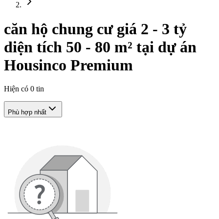
căn hộ chung cư giá 2 - 3 tỷ
diện tích 50 - 80 m² tại dự án
Housinco Premium
Hiện có
0
tin
Phù hợp nhất