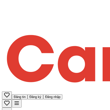
Đăng tin
Đăng ký
Đăng nhập