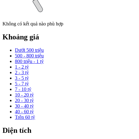
Không có kết quả nào phù hợp
Khoảng giá
Dưới 500 triệu
500 - 800 triệu
800 triệu - 1 tỷ
1 - 2 tỷ
2 - 3 tỷ
3 - 5 tỷ
5 - 7 tỷ
7 - 10 tỷ
10 - 20 tỷ
20 - 30 tỷ
30 - 40 tỷ
40 - 60 tỷ
Trên 60 tỷ
Diện tích