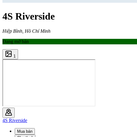
4S Riverside
Hiệp Bình, Hồ Chí Minh
Đang mở bán
1
4S Riverside
Mua bán