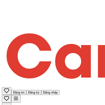
Đăng tin
Đăng ký
Đăng nhập