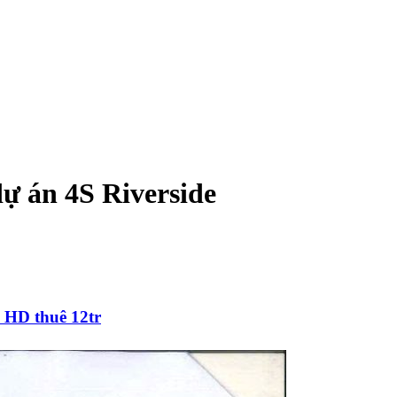
 dự án 4S Riverside
 HD thuê 12tr