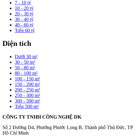
7 - 10 tỷ
10 - 20 tỷ
20 - 30 tỷ
30 - 40 tỷ
40 - 60 tỷ
Trên 60 tỷ
Diện tích
Dưới 30 m²
30 - 50 m²
50 - 80 m²
80 - 100 m²
100 - 150 m²
150 - 200 m²
200 - 250 m²
250 - 300 m²
300 - 500 m²
Trên 500 m²
CÔNG TY TNHH CÔNG NGHỆ DK
Số 2 Đường D4, Phường Phước Long B, Thành phố Thủ Đức, TP
Hồ Chí Minh