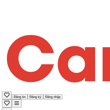
Đăng tin
Đăng ký
Đăng nhập