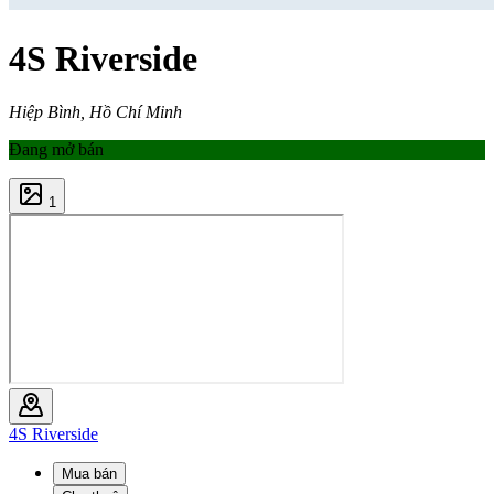
4S Riverside
Hiệp Bình, Hồ Chí Minh
Đang mở bán
1
4S Riverside
Mua bán