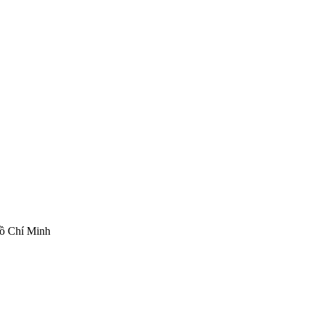
ồ Chí Minh