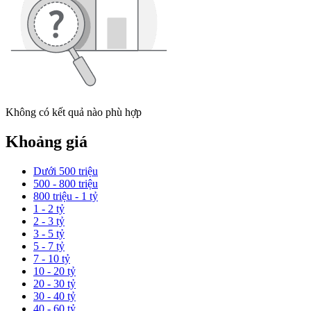
Không có kết quả nào phù hợp
Khoảng giá
Dưới 500 triệu
500 - 800 triệu
800 triệu - 1 tỷ
1 - 2 tỷ
2 - 3 tỷ
3 - 5 tỷ
5 - 7 tỷ
7 - 10 tỷ
10 - 20 tỷ
20 - 30 tỷ
30 - 40 tỷ
40 - 60 tỷ