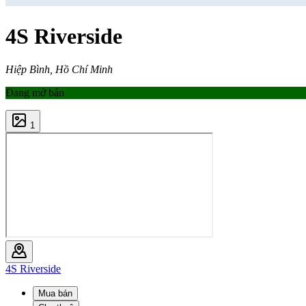
4S Riverside
Hiệp Bình, Hồ Chí Minh
Đang mở bán
1
4S Riverside
Mua bán