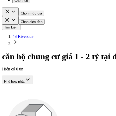
Cho thuê
Chọn mức giá
Chọn diện tích
Tìm kiếm
4S Riverside
căn hộ chung cư giá 1 - 2 tỷ tại
Hiện có
0
tin
Phù hợp nhất