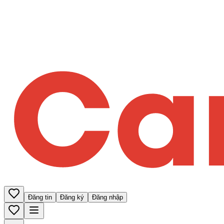
Đăng tin
Đăng ký
Đăng nhập