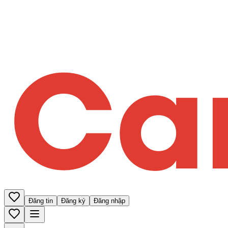
Đăng tin
Đăng ký
Đăng nhập