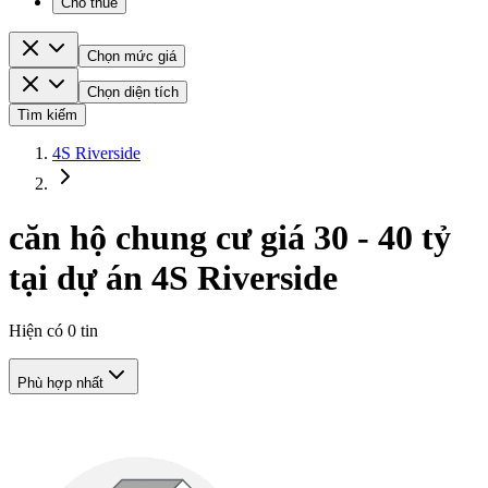
Cho thuê
Chọn mức giá
Chọn diện tích
Tìm kiếm
4S Riverside
căn hộ chung cư giá 30 - 40 tỷ
tại dự án 4S Riverside
Hiện có
0
tin
Phù hợp nhất