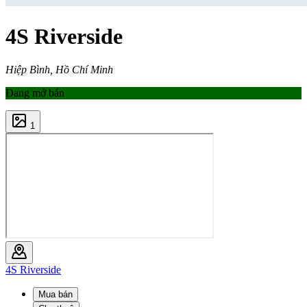
4S Riverside
Hiệp Bình, Hồ Chí Minh
Đang mở bán
1
4S Riverside
Mua bán