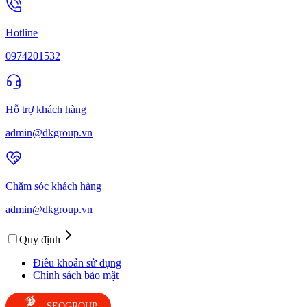
Hotline
0974201532
Hỗ trợ khách hàng
admin@dkgroup.vn
Chăm sóc khách hàng
admin@dkgroup.vn
Quy định
Điều khoản sử dụng
Chính sách bảo mật
SEOGROUP