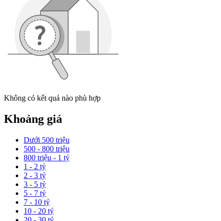
Không có kết quả nào phù hợp
Khoảng giá
Dưới 500 triệu
500 - 800 triệu
800 triệu - 1 tỷ
1 - 2 tỷ
2 - 3 tỷ
3 - 5 tỷ
5 - 7 tỷ
7 - 10 tỷ
10 - 20 tỷ
20 - 30 tỷ