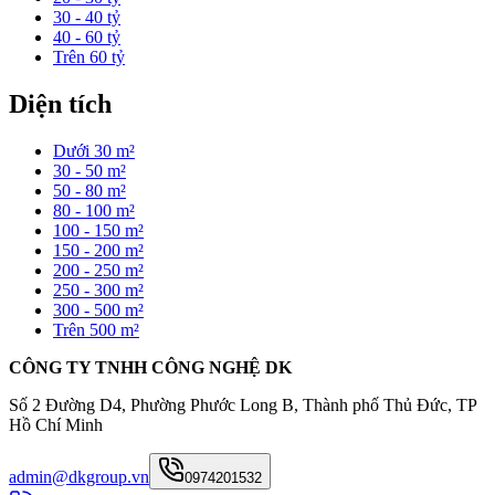
30 - 40 tỷ
40 - 60 tỷ
Trên 60 tỷ
Diện tích
Dưới 30 m²
30 - 50 m²
50 - 80 m²
80 - 100 m²
100 - 150 m²
150 - 200 m²
200 - 250 m²
250 - 300 m²
300 - 500 m²
Trên 500 m²
CÔNG TY TNHH CÔNG NGHỆ DK
Số 2 Đường D4, Phường Phước Long B, Thành phố Thủ Đức, TP
Hồ Chí Minh
admin@dkgroup.vn
0974201532