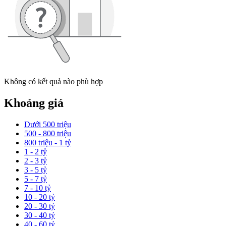
Không có kết quả nào phù hợp
Khoảng giá
Dưới 500 triệu
500 - 800 triệu
800 triệu - 1 tỷ
1 - 2 tỷ
2 - 3 tỷ
3 - 5 tỷ
5 - 7 tỷ
7 - 10 tỷ
10 - 20 tỷ
20 - 30 tỷ
30 - 40 tỷ
40 - 60 tỷ