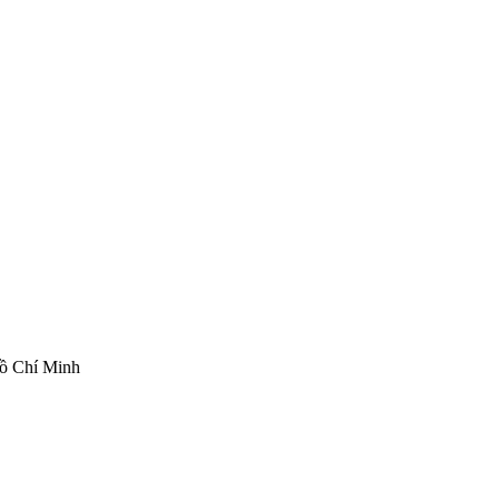
ồ Chí Minh