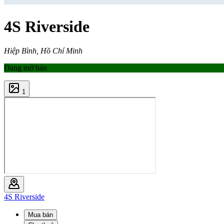
4S Riverside
Hiệp Bình, Hồ Chí Minh
Đang mở bán
1
4S Riverside
Mua bán