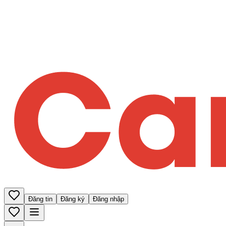
Đăng tin
Đăng ký
Đăng nhập