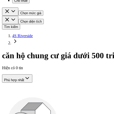
Cho thuê
Chọn mức giá
Chọn diện tích
Tìm kiếm
4S Riverside
căn hộ chung cư giá dưới 500 tr
Hiện có
0
tin
Phù hợp nhất