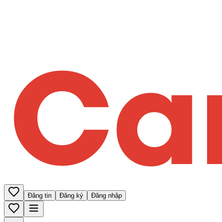
Đăng tin
Đăng ký
Đăng nhập