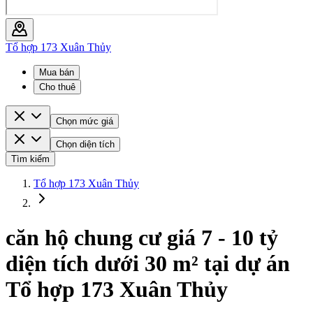
Tổ hợp 173 Xuân Thủy
Mua bán
Cho thuê
Chọn mức giá
Chọn diện tích
Tìm kiếm
Tổ hợp 173 Xuân Thủy
căn hộ chung cư giá 7 - 10 tỷ
diện tích dưới 30 m² tại dự án
Tổ hợp 173 Xuân Thủy