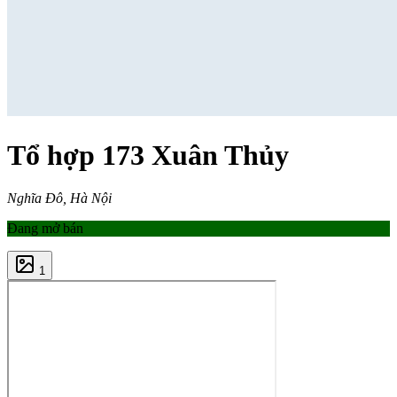
Tổ hợp 173 Xuân Thủy
Nghĩa Đô, Hà Nội
Đang mở bán
1