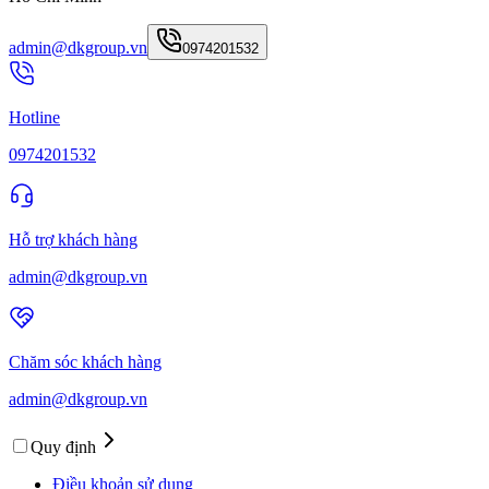
admin@dkgroup.vn
0974201532
Hotline
0974201532
Hỗ trợ khách hàng
admin@dkgroup.vn
Chăm sóc khách hàng
admin@dkgroup.vn
Quy định
Điều khoản sử dụng