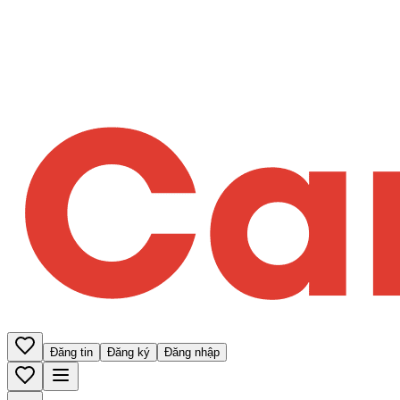
Đăng tin
Đăng ký
Đăng nhập