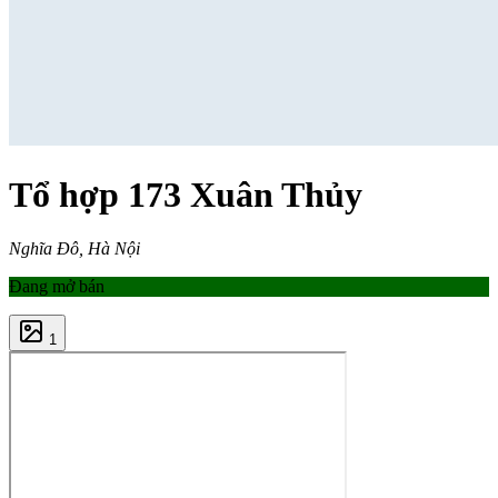
Tổ hợp 173 Xuân Thủy
Nghĩa Đô, Hà Nội
Đang mở bán
1