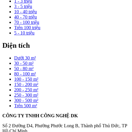
1 - 3 triệu
3 - 5 triệu
10 - 40 triệu
40 - 70 triệu
70 - 100 triệu
Trên 100 triệu
5 - 10 triệu
Diện tích
Dưới 30 m²
30 - 50 m²
50 - 80 m²
80 - 100 m²
100 - 150 m²
150 - 200 m²
200 - 250 m²
250 - 300 m²
300 - 500 m²
Trên 500 m²
CÔNG TY TNHH CÔNG NGHỆ DK
Số 2 Đường D4, Phường Phước Long B, Thành phố Thủ Đức, TP
Hồ Chí Minh