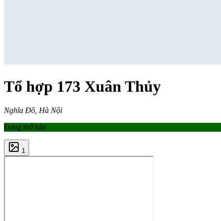
Tổ hợp 173 Xuân Thủy
Nghĩa Đô, Hà Nội
Đang mở bán
1