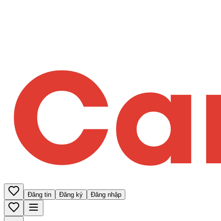
Đăng tin
Đăng ký
Đăng nhập