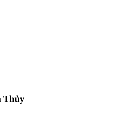
n Thủy