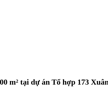
 500 m² tại dự án Tổ hợp 173 Xuâ