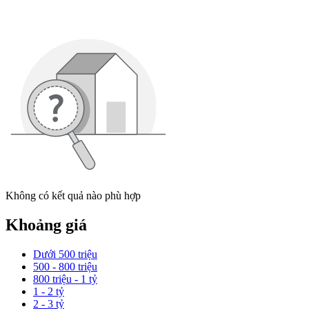
Không có kết quả nào phù hợp
Khoảng giá
Dưới 500 triệu
500 - 800 triệu
800 triệu - 1 tỷ
1 - 2 tỷ
2 - 3 tỷ