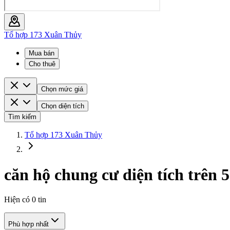
Tổ hợp 173 Xuân Thủy
Mua bán
Cho thuê
Chọn mức giá
Chọn diện tích
Tìm kiếm
Tổ hợp 173 Xuân Thủy
căn hộ chung cư diện tích trên
Hiện có
0
tin
Phù hợp nhất