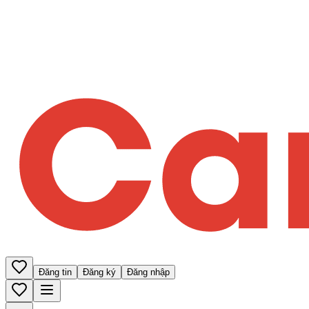
Đăng tin
Đăng ký
Đăng nhập