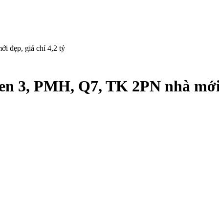
 đẹp, giá chỉ 4,2 tỷ
n 3, PMH, Q7, TK 2PN nhà mới đ