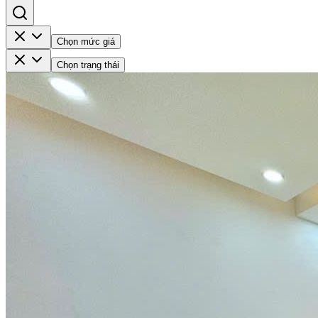
Chọn mức giá
Chọn trạng thái