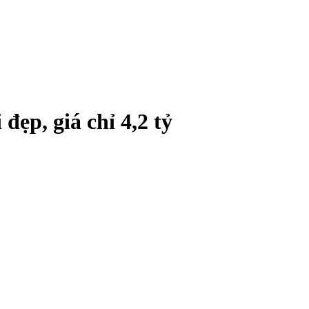
ẹp, giá chỉ 4,2 tỷ