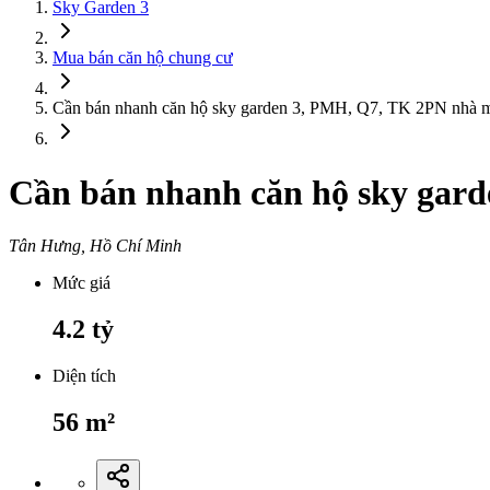
Sky Garden 3
Mua bán căn hộ chung cư
Cần bán nhanh căn hộ sky garden 3, PMH, Q7, TK 2PN nhà mới
Cần bán nhanh căn hộ sky garde
Tân Hưng, Hồ Chí Minh
Mức giá
4.2
tỷ
Diện tích
56
m²