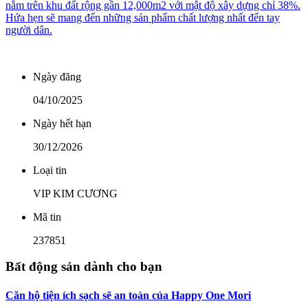
nằm trên khu đất rộng gần 12,000m2 với mật độ xây dựng chỉ 38%.
Hứa hẹn sẽ mang đến những sản phẩm chất lượng nhất đến tay
người dân.
Ngày đăng
04/10/2025
Ngày hết hạn
30/12/2026
Loại tin
VIP KIM CƯƠNG
Mã tin
237851
Bất động sản dành cho bạn
Căn hộ tiện ích sạch sẽ an toàn của Happy One Mori