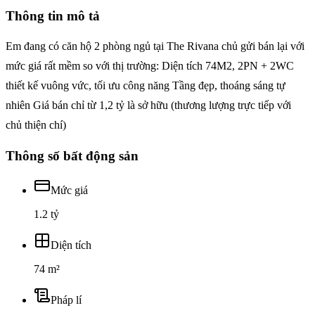
Thông tin mô tả
Em đang có căn hộ 2 phòng ngủ tại The Rivana chủ gửi bán lại với
mức giá rất mềm so với thị trường: Diện tích 74M2, 2PN + 2WC
thiết kế vuông vức, tối ưu công năng Tầng đẹp, thoáng sáng tự
nhiên Giá bán chỉ từ 1,2 tỷ là sở hữu (thương lượng trực tiếp với
chủ thiện chí)
Thông số bất động sản
Mức giá
1.2 tỷ
Diện tích
74 m²
Pháp lí