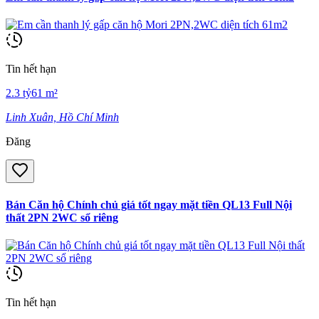
Tin hết hạn
2.3
tỷ
61
m²
Linh Xuân, Hồ Chí Minh
Đăng
Bán Căn hộ Chính chủ giá tốt ngay mặt tiền QL13 Full Nội
thất 2PN 2WC sổ riêng
Tin hết hạn