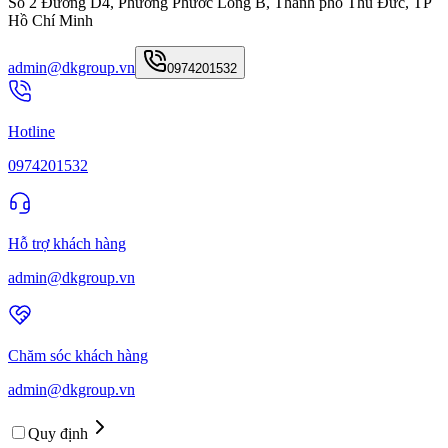
Số 2 Đường D4, Phường Phước Long B, Thành phố Thủ Đức, TP
Hồ Chí Minh
admin@dkgroup.vn
0974201532
Hotline
0974201532
Hỗ trợ khách hàng
admin@dkgroup.vn
Chăm sóc khách hàng
admin@dkgroup.vn
Quy định