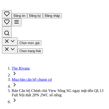
Đăng tin
Đăng ký
Đăng nhập
Chọn mức giá
Chọn trạng thái
The Rivana
Mua bán căn hộ chung cư
Bán Căn hộ Chính chủ View Sông SG ngay mặt tiền QL13
Full Nội thất 2PN 2WC sổ riêng