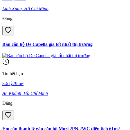
Linh Xuân, Hồ Chí Minh
Đăng
Bán căn hộ De Capella giá tốt nhất thị trường
Tin hết hạn
8.6
tỷ
79
m²
An Khánh, Hồ Chí Minh
Đăng
Em cần thanh lý gấp căn hộ Mori 2PN,2WC diện tích 61m2