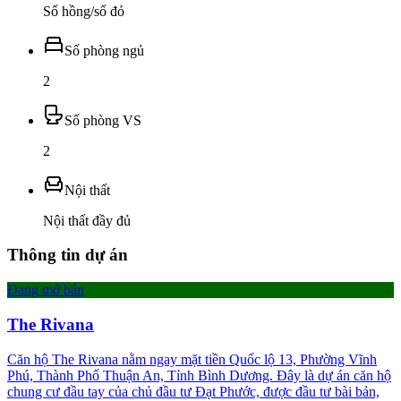
Sổ hồng/sổ đỏ
Số phòng ngủ
2
Số phòng VS
2
Nội thất
Nội thất đầy đủ
Thông tin dự án
Đang mở bán
The Rivana
Căn hộ The Rivana nằm ngay mặt tiền Quốc lộ 13, Phường Vĩnh
Phú, Thành Phố Thuận An, Tỉnh Bình Dương. Đây là dự án căn hộ
chung cư đầu tay của chủ đầu tư Đạt Phước, được đầu tư bài bản,