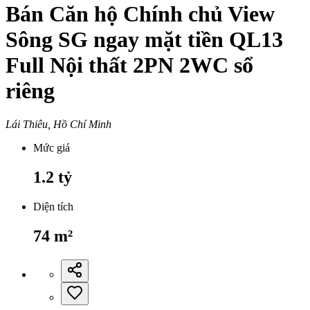
Bán Căn hộ Chính chủ View
Sông SG ngay mặt tiền QL13
Full Nội thất 2PN 2WC sổ
riêng
Lái Thiêu, Hồ Chí Minh
Mức giá
1.2
tỷ
Diện tích
74
m²