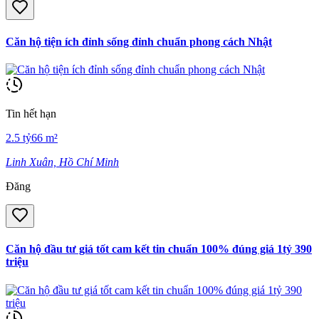
Căn hộ tiện ích đỉnh sống đỉnh chuẩn phong cách Nhật
Tin hết hạn
2.5
tỷ
66
m²
Linh Xuân, Hồ Chí Minh
Đăng
Căn hộ đầu tư giá tốt cam kết tin chuẩn 100% đúng giá 1tỷ 390
triệu