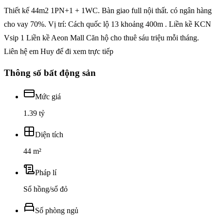
Thiết kế 44m2 1PN+1 + 1WC. Bàn giao full nội thất. có ngân hàng
cho vay 70%. Vị trí: Cách quốc lộ 13 khoảng 400m . Liền kề KCN
Vsip 1 Liền kề Aeon Mall Căn hộ cho thuê sáu triệu mỗi tháng.
Liên hệ em Huy để đi xem trực tiếp
Thông số bất động sản
Mức giá
1.39 tỷ
Diện tích
44 m²
Pháp lí
Sổ hồng/sổ đỏ
Số phòng ngủ