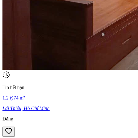
Tin hết hạn
1.2
tỷ
74
m²
Lái Thiêu, Hồ Chí Minh
Đăng