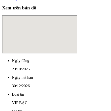
Xem trên bản đồ
Ngày đăng
29/10/2025
Ngày hết hạn
30/12/2026
Loại tin
VIP BẠC