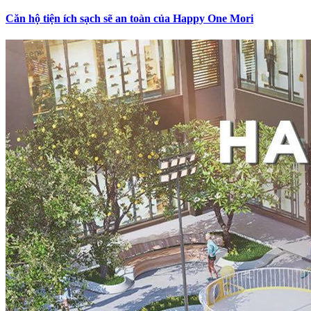
Căn hộ tiện ích sạch sẽ an toàn của Happy One Mori