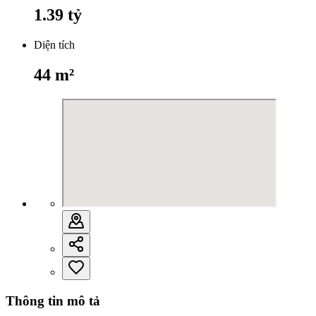
1.39
tỷ
Diện tích
44
m²
Thông tin mô tả