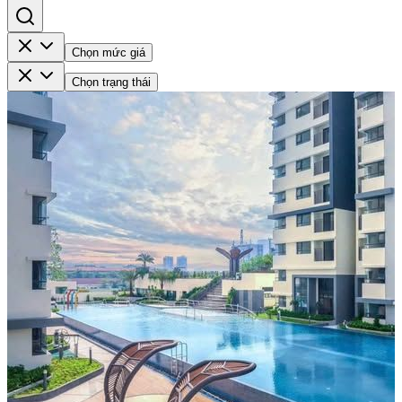
Chọn mức giá
Chọn trạng thái