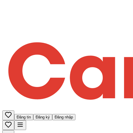
Đăng tin
Đăng ký
Đăng nhập