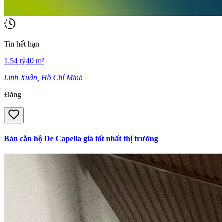
Tin hết hạn
1.54
tỷ
40
m²
Linh Xuân, Hồ Chí Minh
Đăng
Bán căn hộ De Capella giá tốt nhất thị trường