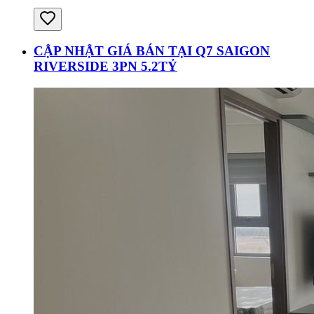
CẬP NHẬT GIÁ BÁN TẠI Q7 SAIGON
RIVERSIDE 3PN 5.2TỶ