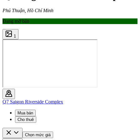
Phú Thuận, Hồ Chí Minh
Đang mở bán
1
Q7 Saigon Riverside Complex
Mua bán
Cho thuê
Chọn mức giá