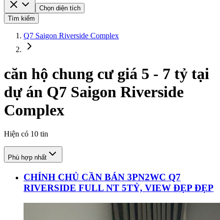
Chọn diện tích
Tìm kiếm
Q7 Saigon Riverside Complex
căn hộ chung cư giá 5 - 7 tỷ tại
dự án Q7 Saigon Riverside
Complex
Hiện có
10
tin
Phù hợp nhất
CHÍNH CHỦ CẦN BÁN 3PN2WC Q7
RIVERSIDE FULL NT 5TỶ, VIEW ĐẸP ĐẸP