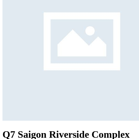
Q7 Saigon Riverside Complex