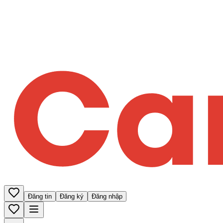
Đăng tin
Đăng ký
Đăng nhập