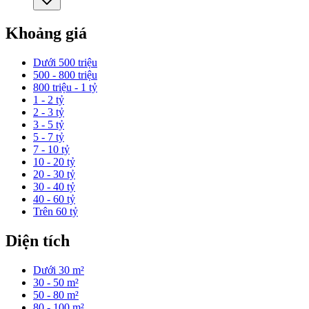
Khoảng giá
Dưới 500 triệu
500 - 800 triệu
800 triệu - 1 tỷ
1 - 2 tỷ
2 - 3 tỷ
3 - 5 tỷ
5 - 7 tỷ
7 - 10 tỷ
10 - 20 tỷ
20 - 30 tỷ
30 - 40 tỷ
40 - 60 tỷ
Trên 60 tỷ
Diện tích
Dưới 30 m²
30 - 50 m²
50 - 80 m²
80 - 100 m²