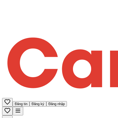
Đăng tin
Đăng ký
Đăng nhập