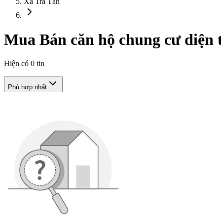
Xã Trà Tân
Mua Bán căn hộ chung cư diện t
Hiện có
0
tin
Phù hợp nhất