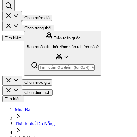
Chọn mức giá
Chọn trạng thái
Tìm kiếm
Trên toàn quốc
Bạn muốn tìm bất động sản tại tỉnh nào?
Chọn mức giá
Chọn diện tích
Tìm kiếm
Mua Bán
Thành phố Đà Nẵng