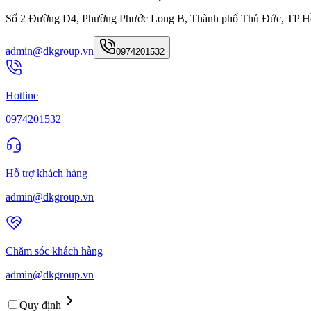
Số 2 Đường D4, Phường Phước Long B, Thành phố Thủ Đức, TP H
admin@dkgroup.vn
0974201532
Hotline
0974201532
Hỗ trợ khách hàng
admin@dkgroup.vn
Chăm sóc khách hàng
admin@dkgroup.vn
Quy định