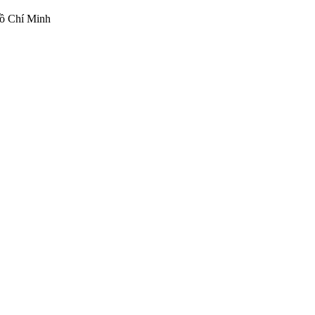
ồ Chí Minh