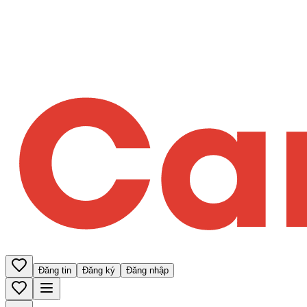
Đăng tin
Đăng ký
Đăng nhập