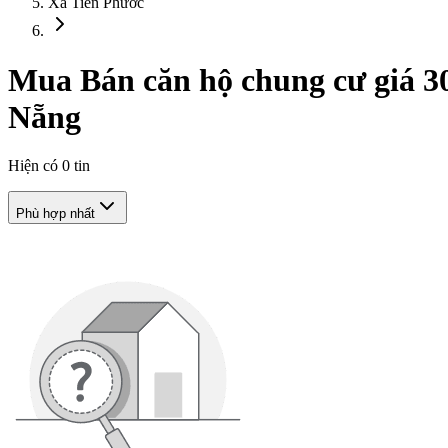
Xã Tiên Phước
Mua Bán căn hộ chung cư giá 30 
Nẵng
Hiện có
0
tin
Phù hợp nhất