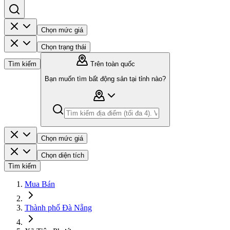
Chọn mức giá
Chọn trạng thái
Tìm kiếm
Trên toàn quốc
Bạn muốn tìm bất động sản tại tỉnh nào?
Chọn mức giá
Chọn diện tích
Tìm kiếm
Mua Bán
Thành phố Đà Nẵng