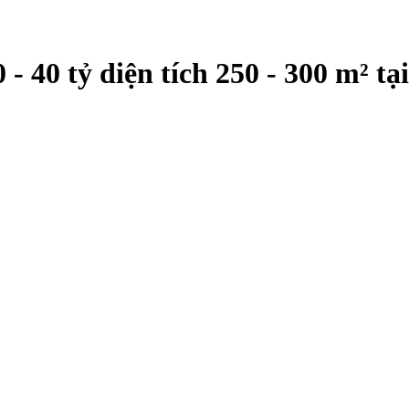
- 40 tỷ diện tích 250 - 300 m² t