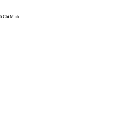
ồ Chí Minh